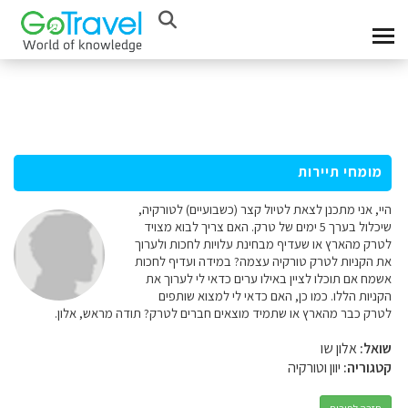
מומחי תיירות
היי, אני מתכנן לצאת לטיול קצר (כשבועיים) לטורקיה,
שיכלול בערך 5 ימים של טרק. האם צריך לבוא מצויד
לטרק מהארץ או שעדיף מבחינת עלויות לחכות ולערוך
את הקניות לטרק טורקיה עצמה? במידה ועדיף לחכות
אשמח אם תוכלו לציין באילו ערים כדאי לי לערוך את
הקניות הללו. כמו כן, האם כדאי לי למצוא שותפים
לטרק כבר מהארץ או שתמיד מוצאים חברים לטרק? תודה מראש, אלון.
שואל:
אלון שו
קטגוריה:
יוון וטורקיה