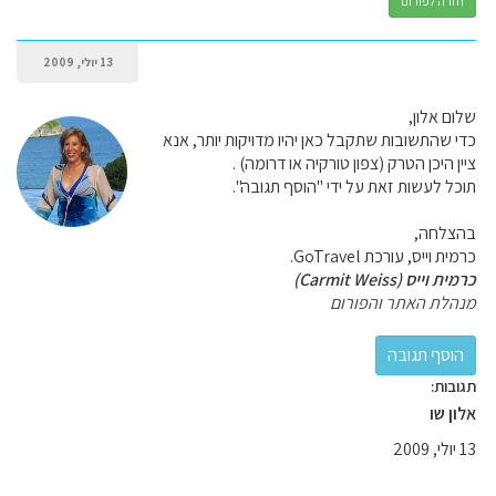
חזרה לפורום
13 יולי, 2009
שלום אלון,
כדי שהתשובות שתקבל כאן יהיו מדויקות יותר, אנא
ציין היכן הטרק (צפון טורקיה או דרומה) .
תוכל לעשות זאת על ידי "הוסף תגובה".
בהצלחה,
כרמית וייס, עורכת GoTravel.
כרמית וייס (Carmit Weiss)
מנהלת האתר והפורום
תגובות:
אלון שו
13 יולי, 2009