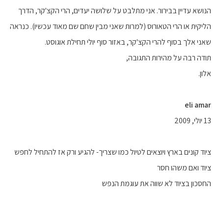
הנושא עדיין בבירור. אני מתלבט על שלושה יעדים, הרי הקצ'קר, הדרך
הליקית או הרי הטאורוס (למרות שאני מבין שחם שם מאוד עכשיו). כנראה
שאני אלך בסוף להרי הקצ'קר, באזור סוף יולי תחילת אוגוסט.
תודה רבה על מהירות התגובה,
אלון.
eli amar
13 יולי, 2009
ציוד קונים בארץ ויוצאים לטיול כמו שצריך- להגיע ורק אז להתחיל לחפש
ציוד ואם משהו חסר
החסכון בציוד לא שווה את עוגמת הנפש