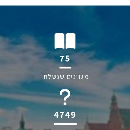
113
מגזינים שנשלחו
6045