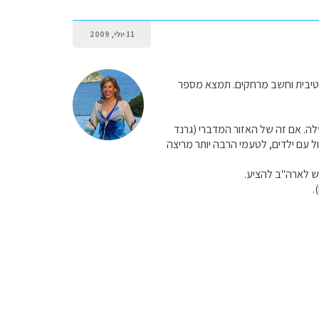
11 יולי, 2009
פה אינטראקטיבית וחשב מרחקים. תמצא מספר
ה. אם זה של האזור המדברי (גרנד
יול עם ילדים, לטעמי הרבה יותר מריצה
ש לארה"ב להציע.
.