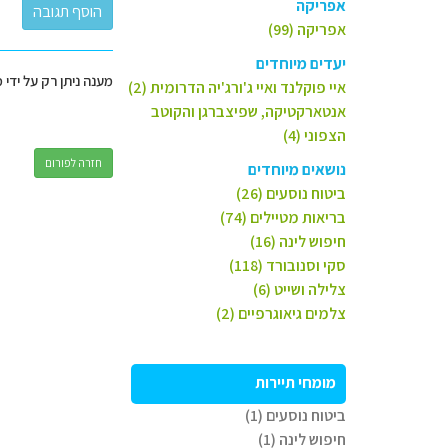
אפריקה
אפריקה (99)
יעדים מיוחדים
מענה ניתן רק על ידי 
איי פוקלנד ואיי ג'ורג'יה הדרומית (2)
אנטארקטיקה, שפיצברגן והקוטב
הצפוני (4)
חזרה לפורום
נושאים מיוחדים
ביטוח נוסעים (26)
בריאות מטיילים (74)
חיפוש לינה (16)
סקי וסנובורד (118)
צלילה ושייט (6)
צלמים גיאוגרפיים (2)
מומחי תיירות
ביטוח נוסעים (1)
חיפוש לינה (1)