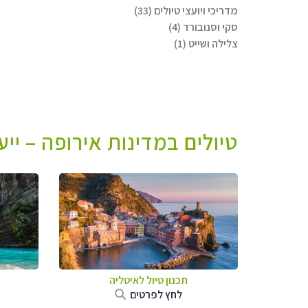
מדריכי ויועצי טיולים (33)
סקי וסנובורד (4)
צלילה ושייט (1)
טיולים במדינות אירופה – יי
תכנון טיול לאיטליה
לחץ לפרטים