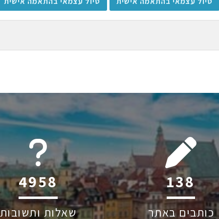
טיול עצמאי בהתאמה אישית
טיול עצמאי בהתאמה אישית
6045
199
כותבים באתר
שאלות ותשובות