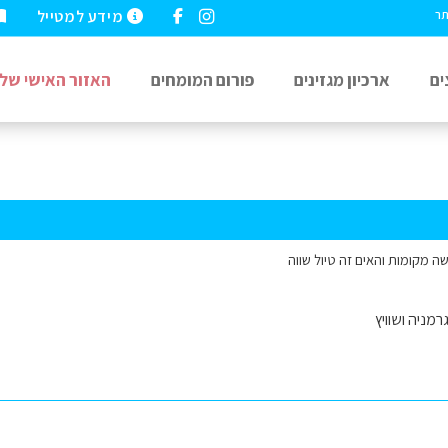
מידע למטייל
תר
ים
ארכיון מגזינים
פורום המומחים
האזור האישי שלי
 מקומות והאים זה טיול שווה
רמניה ושוויץ