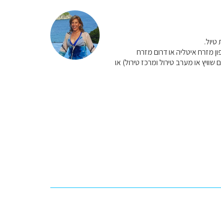
טיול.
ון מזרח איטליה או דרום מזרח
שוויץ או מערב טירול ומרכז טירול) או