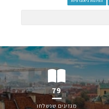
הפלגות גיאוגרפיות
114
מגזינים שנשלחו