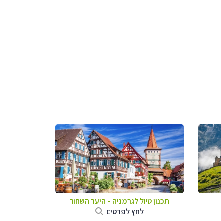
תכנון טיול לגרמניה
–
היער השחור
לחץ לפרטים