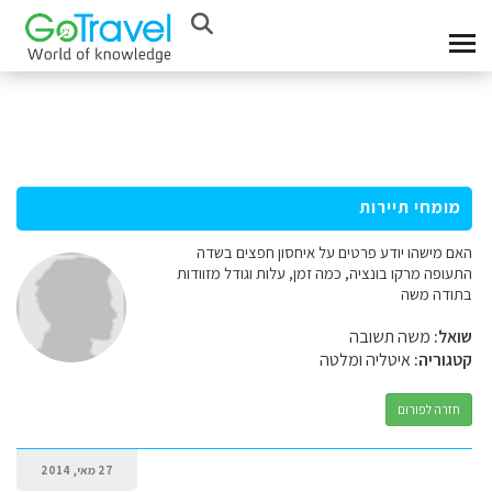
מומחי תיירות
האם מישהו יודע פרטים על איחסון חפצים בשדה
התעופה מרקו בונציה, כמה זמן, עלות וגודל מזוודות
בתודה משה
שואל:
משה תשובה
קטגוריה:
איטליה ומלטה
חזרה לפורום
27 מאי, 2014