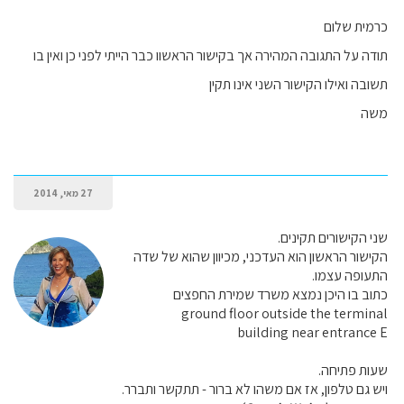
כרמית שלום
תודה על התגובה המהירה אך בקישור הראשוו כבר הייתי לפני כן ואין בו
תשובה ואילו הקישור השני אינו תקין
משה
27 מאי, 2014
שני הקישורים תקינים.
הקישור הראשון הוא העדכני, מכיוון שהוא של שדה
התעופה עצמו.
כתוב בו היכן נמצא משרד שמירת החפצים
ground floor outside the terminal
building near entrance E
שעות פתיחה.
ויש גם טלפון, אז אם משהו לא ברור - תתקשר ותברר.