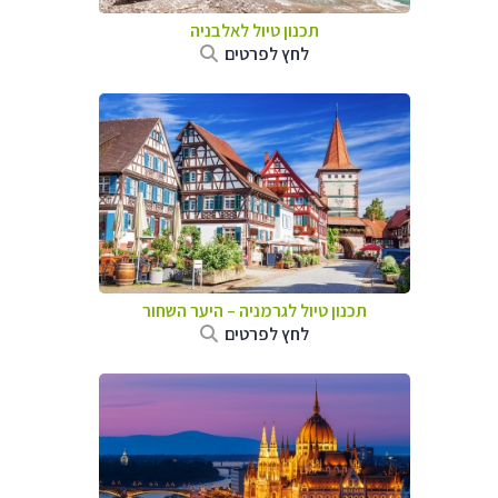
תכנון טיול לאלבניה
לחץ לפרטים
תכנון טיול לגרמניה
–
היער השחור
לחץ לפרטים