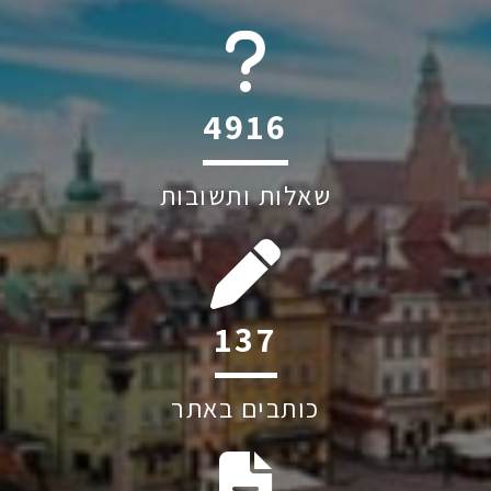
6045
שאלות ותשובות
192
כותבים באתר