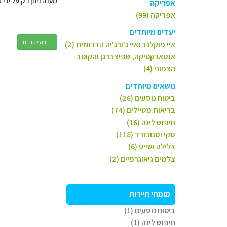
מענה ניתן רק על ידי 
אפריקה
אפריקה (99)
יעדים מיוחדים
חזרה לפורום
איי פוקלנד ואיי ג'ורג'יה הדרומית (2)
אנטארקטיקה, שפיצברגן והקוטב
הצפוני (4)
נושאים מיוחדים
ביטוח נוסעים (26)
בריאות מטיילים (74)
חיפוש לינה (16)
סקי וסנובורד (118)
צלילה ושייט (6)
צלמים גיאוגרפיים (2)
מומחי תיירות
ביטוח נוסעים (1)
חיפוש לינה (1)