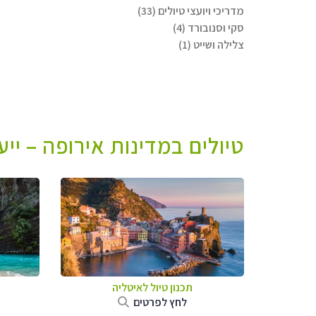
מדריכי ויועצי טיולים (33)
סקי וסנובורד (4)
צלילה ושייט (1)
טיולים במדינות אירופה – יי
תכנון טיול לאיטליה
לחץ לפרטים