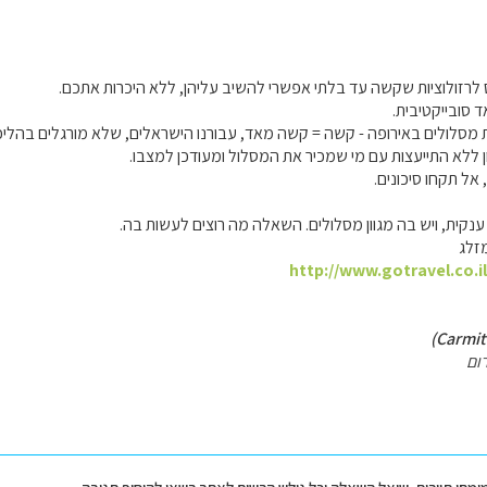
לרזולוציות שקשה עד בלתי אפשרי להשיב עליהן, ללא היכרות אתכם.
 סובייקטיבית.
 מסלולים באירופה - קשה = קשה מאד, עבורנו הישראלים, שלא מורגלים בהליכ
ון ללא התייעצות עם מי שמכיר את המסלול ומעודכן למצבו.
נקית, ויש בה מגוון מסלולים. השאלה מה רוצים לעשות בה.
זלג
http://www.gotravel.co.i
ום