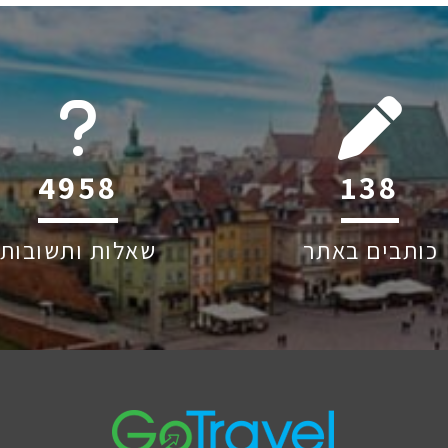
6045
209
כותבים באתר
שאלות ותשובות