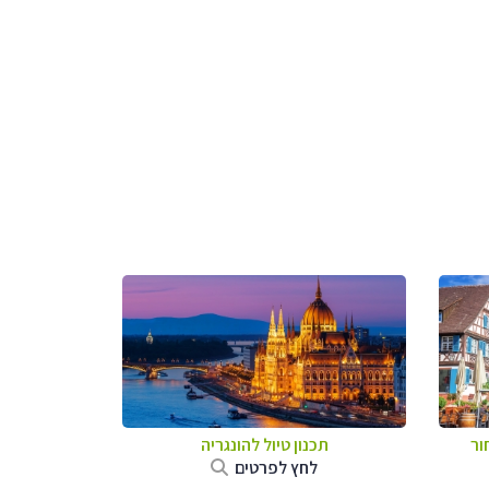
ור
תכנון טיול להונגריה
לחץ לפרטים