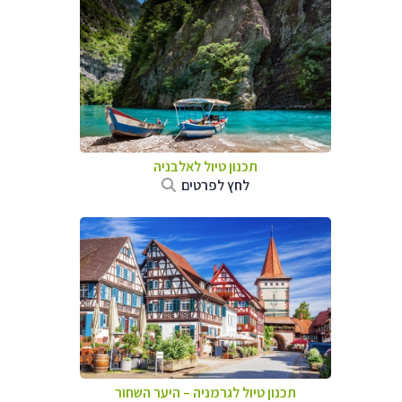
תכנון טיול לאלבניה
לחץ לפרטים
תכנון טיול לגרמניה
–
היער השחור