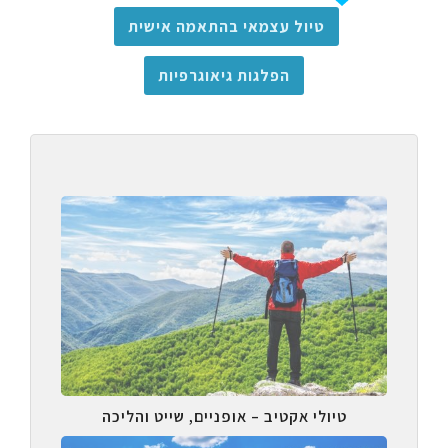
טיול עצמאי בהתאמה אישית
הפלגות גיאוגרפיות
טיולי אקטיב – אופניים, שייט והליכה