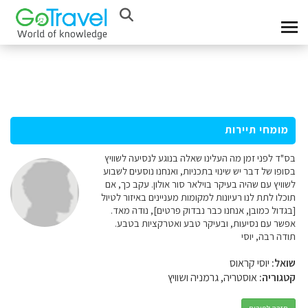
מומחי תיירות
בס"ד לפני זמן מה העלינו שאלה בנוגע לנסיעה לשוויץ
בסופו של דבר יש שינוי בתכניות, ואנחנו נוסעים לשבוע
לשוויץ עם שהיה בעיקר בוילאר סור אולון. עקב כך, אם
תוכלו לתת לנו רעיונות למקומות מעניינים באיזור לטיול
[בגדול כמובן, אנחנו כבר נבדוק פרטים], נודה מאד.
אפשר עם נסיעות, ובעיקר טבע ואטרקציות בטבע.
תודה רבה, יוסי
שואל:
יוסי קראוס
קטגוריה:
אוסטריה, גרמניה ושוויץ