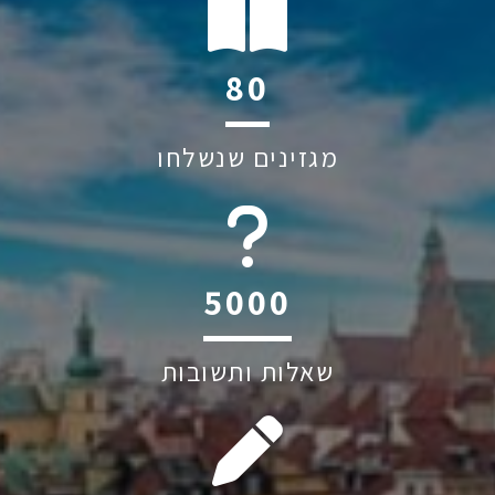
110
מגזינים שנשלחו
6045
שאלות ותשובות