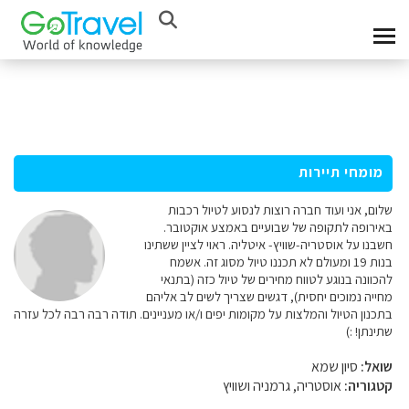
מומחי תיירות
שלום, אני ועוד חברה רוצות לנסוע לטיול רכבות
באירופה לתקופה של שבועיים באמצע אוקטובר.
חשבנו על אוסטריה-שוויץ- איטליה. ראוי לציין ששתינו
בנות 19 ומעולם לא תכננו טיול מסוג זה. אשמח
להכוונה בנוגע לטווח מחירים של טיול כזה (בתנאי
מחייה נמוכים יחסית), דגשים שצריך לשים לב אליהם
בתכנון הטיול והמלצות על מקומות יפים ו/או מעניינים. תודה רבה רבה לכל עזרה
שתינתן! :)
שואל:
סיון שמא
קטגוריה:
אוסטריה, גרמניה ושוויץ