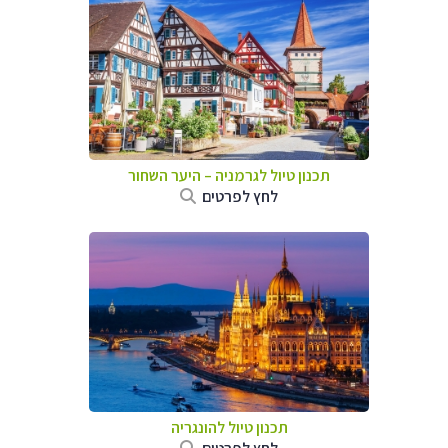
תכנון טיול לגרמניה
–
היער השחור
לחץ לפרטים
תכנון טיול להונגריה