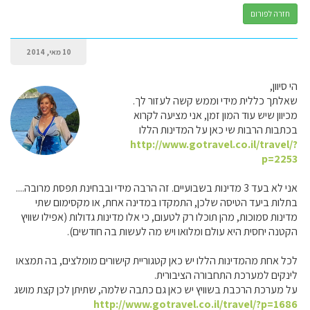
חזרה לפורום
10 מאי, 2014
הי סיוון,
שאלתך כללית מידי וממש קשה לעזור לך.
מכיוון שיש עוד המון זמן, אני מציעה לקרוא
בכתבות הרבות שי כאן על המדינות הללו
http://www.gotravel.co.il/travel/?
p=2253
אני לא בעד 3 מדינות בשבועיים. זה הרבה מידי ובבחינת תפסת מרובה....
בתלות ביעד הטיסה שלכן, התמקדו במדינה אחת, או מקסימום שתי
מדינות סמוכות, מהן תוכלו רק לטעום, כי אלו מדינות גדולות (אפילו שוויץ
הקטנה יחסית היא עולם ומלואו ויש מה לעשות בה חודשים).
לכל אחת מהמדינות הללו יש כאן קטגוריית קישורים מומלצים, בה תמצאו
לינקים למערכת התחבורה הציבורית.
על מערכת הרכבת בשוויץ יש כאן גם כתבה שלמה, שתיתן לכן קצת מושג
http://www.gotravel.co.il/travel/?p=1686