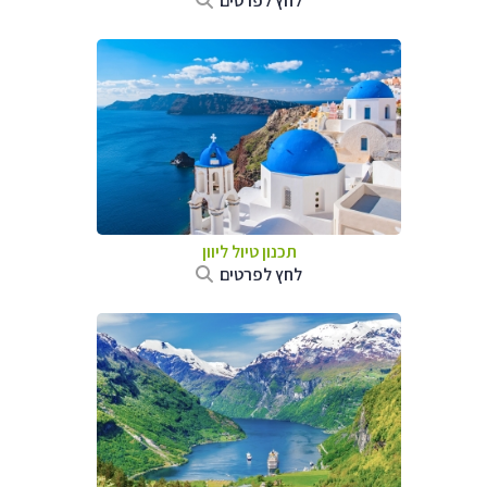
לחץ לפרטים
תכנון טיול ליוון
לחץ לפרטים