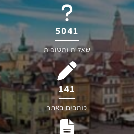
6045
שאלות ותשובות
206
כותבים באתר