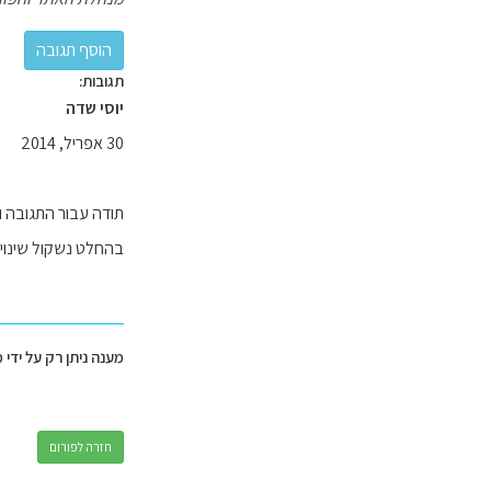
תגובות:
יוסי שדה
30 אפריל, 2014
תודה עבור התגובה ו
בהחלט נשקול שינוי
מענה ניתן רק על ידי 
חזרה לפורום