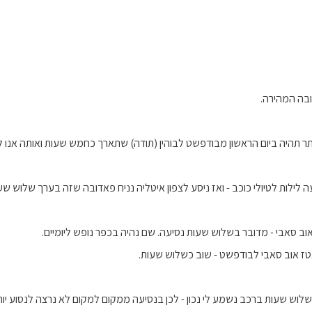
ובה המהירה.
ר תהיה ביום הראשון מבודפשט לבוהין (תודה) שתארך כחמש שעות ואותה אנו ל
 לילות לטיולי כוכב - ואז ניסע לצפון איטליה נניח פאדובה שזה בערך שלוש שעו
ב סאבי - מדובר בשלוש שעות נסיעה. שם נהיה בכפר נופש ליומיים.
טז אוב סאבי לבודפשט - שוב כשלוש שעות.
לוש שעות ברכב נשמע לי נכון - לכן בנסיעה ממקום למקום לא נרצה לנסוע יו