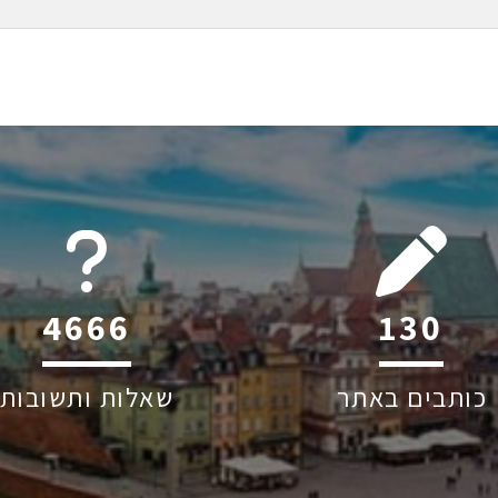
6045
201
כותבים באתר
שאלות ותשובות