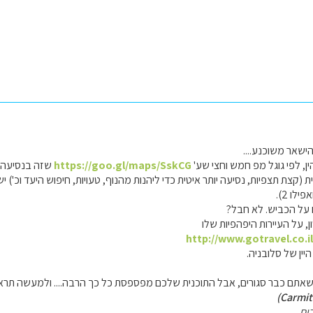
ישאר משוכנע....
, לפי גוגל מפ חמש וחצי שע'
https://goo.gl/maps/SskCG
ם על הכביש. לא חבל?
, על העיירות היפהפיות שלו
http://www.gotravel.co.i
היין של סלובניה.
אתם כבר סגורים, אבל התוכנית שלכם מפספסת כל כך הרבה.... ולמעשה תראו י
ום