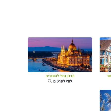
ור
תכנון טיול להונגריה
לחץ לפרטים