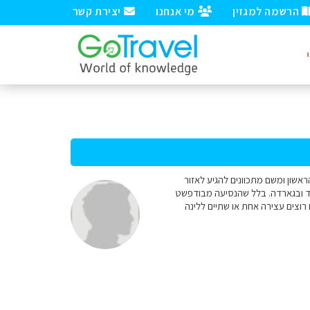
הרשמה למגזין
מי אנחנו
יצירת קשר
ם בבודפשט ולנים שם בלילה הראשון ומשם מתכוונים להגיע לאזור
 אחד ובגארדה. בלל שהנסיעה מבודפשט
רוצים עצירה אחת או שתיים ללינה