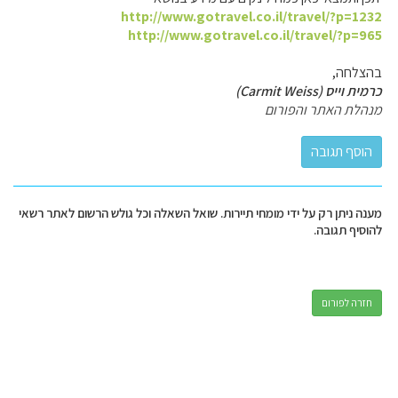
http://www.gotravel.co.il/travel/?p=1232
http://www.gotravel.co.il/travel/?p=965
בהצלחה,
כרמית וייס (Carmit Weiss)
מנהלת האתר והפורום
מענה ניתן רק על ידי מומחי תיירות. שואל השאלה וכל גולש הרשום לאתר רשאי
להוסיף תגובה.
חזרה לפורום