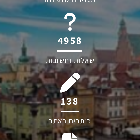
6044
שאלות ותשובות
205
כותבים באתר