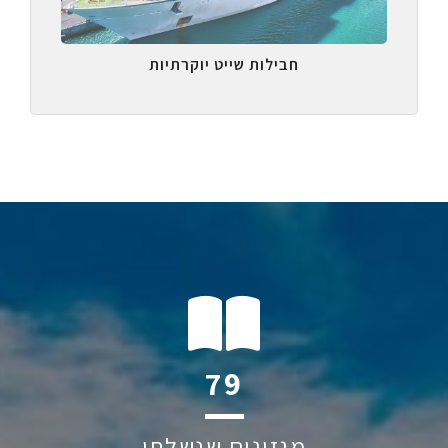
חבילות שייט יוקרתיות
117
מגזינים שנשלחו