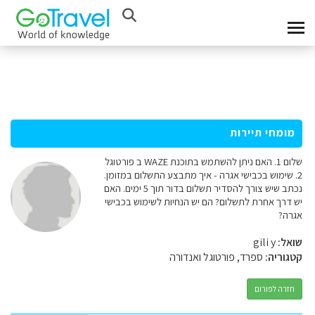
מומחי תיירות
שלום 1. האם ניתן להשתמש בתוכנת WAZE ב פורטוגל
2. שימוש בכבישי אגרה - איך מתבצע התשלום במזומן.
נכתב שיש צורך להסדיר תשלום בדור תוך 5 ימים. האם
יש דרך אחרת לתשלום? הם יש הנחיות לשימוש בכבישי
אגרה?
שואל:
gili y
קטגוריה:
ספרד, פורטוגל ואנדורה
חזרה לפורום