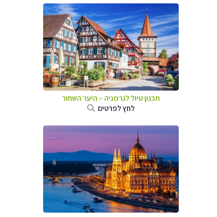
תכנון טיול לגרמניה
–
היער השחור
לחץ לפרטים