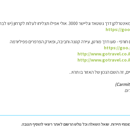
300. אולי אפילו תצליחו לעלות לקרחון (יש לברר זמני רכבלים) ולמגלשות ההרים
https://go
חורפי - סעו דרך מורטן, עיירה קטנה וחביבה, ופארק הפרפרים פפיליורמה
https://goo
http://www.gotravel.co.i
http://www.gotravel.co.i
, זה השם הנכון של האזור בו תהיו...
ום
מומחי תיירות. שואל השאלה וכל גולש הרשום לאתר רשאי להוסיף תגובה.