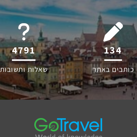
6045
216
כותבים באתר
שאלות ותשובות