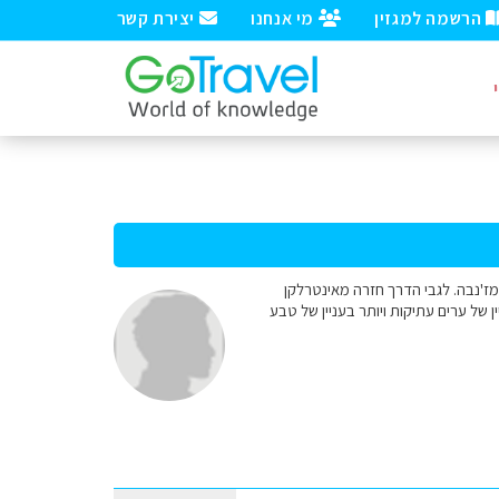
הרשמה למגזין
מי אנחנו
יצירת קשר
 מז'נבה. לגבי הדרך חזרה מאינטרלקן
 של ערים עתיקות ויותר בעניין של טבע