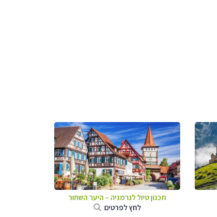
תכנון טיול לגרמניה
–
היער השחור
לחץ לפרטים