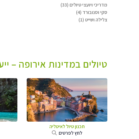
מדריכי ויועצי טיולים (33)
סקי וסנובורד (4)
צלילה ושייט (1)
טיולים במדינות אירופה – יי
תכנון טיול לאיטליה
לחץ לפרטים