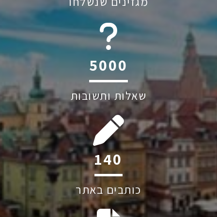
מגזינים שנשלחו
6045
שאלות ותשובות
200
כותבים באתר