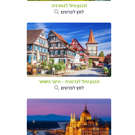
תכנון טיול לגאורגיה
לחץ לפרטים
תכנון טיול לגרמניה
–
היער השחור
לחץ לפרטים