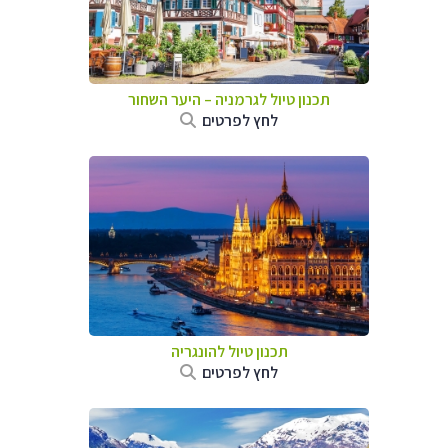
תכנון טיול לגרמניה
–
היער השחור
לחץ לפרטים
תכנון טיול להונגריה
לחץ לפרטים