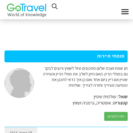
מומחי תיירות
חג שמח ושבת שלום.מתכננים טיול לשוויץ ורוצים לבקר
גם במפלי הריין..האם ניתן לשלב את מפלי הריין והעיירה
שטיין אם ריין ביום אחד ואם כן איך כדאי לתכנן את
הנסיעה מציריך וחזרה לציריך. שולמית
שואל:
שולמית שטיין
קטגוריה:
אוסטריה, גרמניה ושוויץ
חזרה לפורום
19 אפריל, 2014