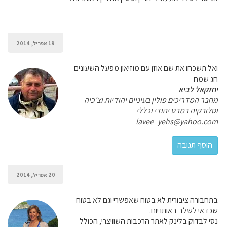
19 אפריל, 2014
ואל תשכחו את שם אוזן עם מוזיאון מפעל השעונים
חג שמח
יחזקאל לביא
מחבר המדריכים פולין בעיניים יהודיות וצ'כיה
וסלובקיה במבט יהודי וכללי
lavee_yehs@yahoo.com
20 אפריל, 2014
בתחבורה ציבורית לא בטוח שאפשרי וגם לא בטוח
שכדאי לשלב באותו יום.
נסי לבדוק בלינק לאתר הרכבות השוויצרי, הכולל