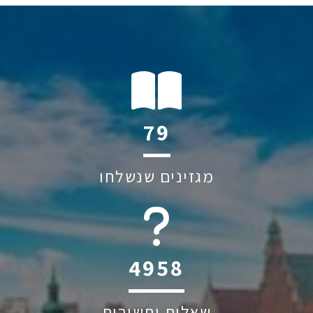
110
מגזינים שנשלחו
6045
שאלות ותשובות