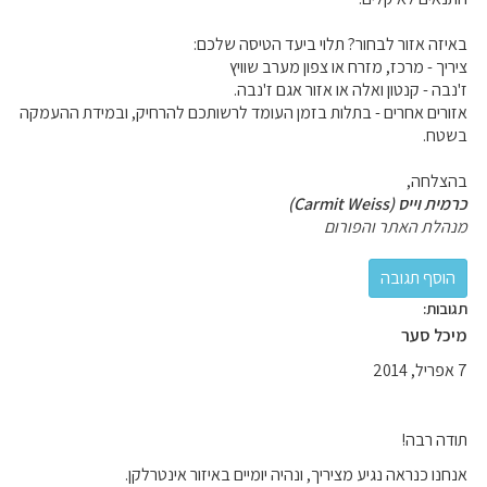
באיזה אזור לבחור? תלוי ביעד הטיסה שלכם:
ציריך - מרכז, מזרח או צפון מערב שוויץ
ז'נבה - קנטון ואלה או אזור אגם ז'נבה.
אזורים אחרים - בתלות בזמן העומד לרשותכם להרחיק, ובמידת ההעמקה
בשטח.
בהצלחה,
כרמית וייס (Carmit Weiss)
מנהלת האתר והפורום
תגובות:
מיכל סער
7 אפריל, 2014
תודה רבה!
אנחנו כנראה נגיע מציריך, ונהיה יומיים באיזור אינטרלקן.