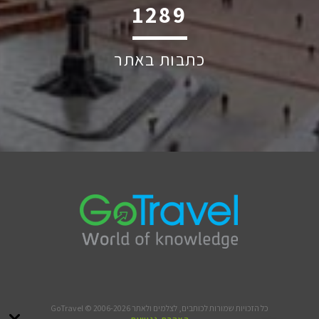
1949
כתבות באתר
כל הזכויות שמורות לכותבים, לצלמים ולאתר GoTravel © 2006-2026