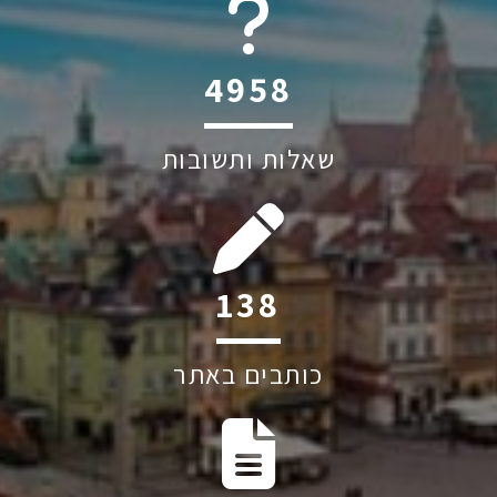
6045
שאלות ותשובות
209
כותבים באתר