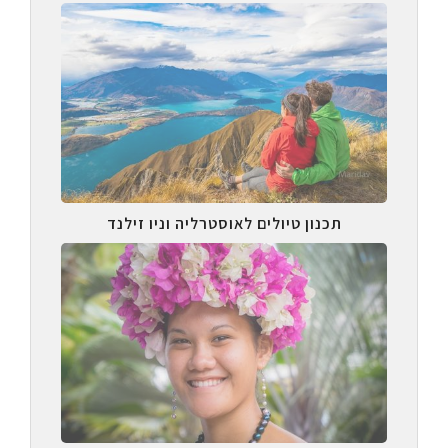
תכנון טיולים לאוסטרליה וניו זילנד