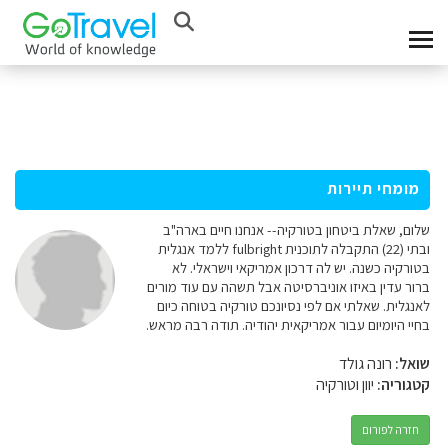
מומחי תיירות
שלום, שאלת ביטחון בטורקיה-- אנחנו חיים בארה"ב
ובתי (22) התקבלה לתוכנית fulbright ללמד אנגלית
בטורקיה כשנה. יש לה דרכון אמריקאי וישראלי. לא
ברור עדין באיזו אוניברסיטה אבל תשהה עם עוד מורים
לאנגלית. שאלתי אם לפי נסיונכם טורקיה בטוחה כיום
בחיי היומיום עבור אמריקאית יהודיה. תודה רבה מראש.
שואל:
רונה גולד
קטגוריה:
יוון וטורקיה
חזרה לפורום