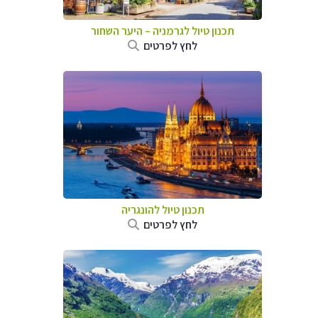
תכנון טיול לגרמניה
–
היער השחור
לחץ לפרטים
תכנון טיול להונגריה
לחץ לפרטים