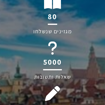
106
מגזינים שנשלחו
6045
שאלות ותשובות