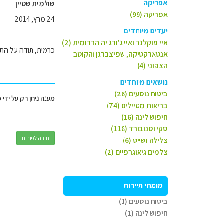
אפריקה
שולמית שטיין
אפריקה (99)
24 מרץ, 2014
יעדים מיוחדים
איי פוקלנד ואיי ג'ורג'יה הדרומית (2)
כרמית, תודה על הת
אנטארקטיקה, שפיצברגן והקוטב
הצפוני (4)
נושאים מיוחדים
ביטוח נוסעים (26)
מענה ניתן רק על ידי 
בריאות מטיילים (74)
חיפוש לינה (16)
סקי וסנובורד (118)
חזרה לפורום
צלילה ושייט (6)
צלמים גיאוגרפיים (2)
מומחי תיירות
ביטוח נוסעים (1)
חיפוש לינה (1)