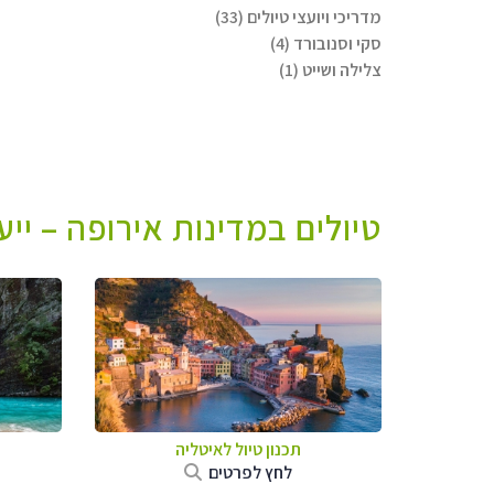
מדריכי ויועצי טיולים (33)
סקי וסנובורד (4)
צלילה ושייט (1)
טיולים במדינות אירופה – יי
תכנון טיול לאיטליה
לחץ לפרטים