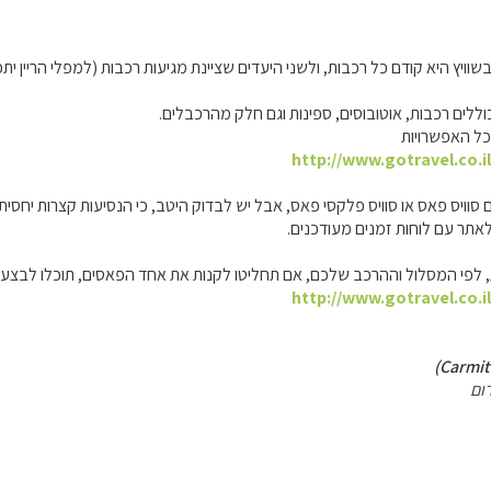
וויץ היא קודם כל רכבות, ולשני היעדים שציינת מגיעות רכבות (למפלי הריין יתכ
וללים רכבות, אוטובוסים, ספינות וגם חלק מהרכבלים.
כל האפשרויות
http://www.gotravel.co.i
סוויס פאס או סוויס פלקסי פאס, אבל יש לבדוק היטב, כי הנסיעות קצרות יחסית 
אתר עם לוחות זמנים מעודכנים.
 לפי המסלול וההרכב שלכם, אם תחליטו לקנות את אחד הפאסים, תוכלו לבצע ה
http://www.gotravel.co.i
ום