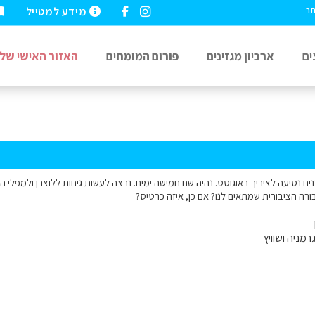
מידע למטייל
תר
ים
ארכיון מגזינים
פורום המומחים
האזור האישי שלי
רה הציבורית שמתאים לנו? אם כן, איזה כרטיס?
רמניה ושוויץ