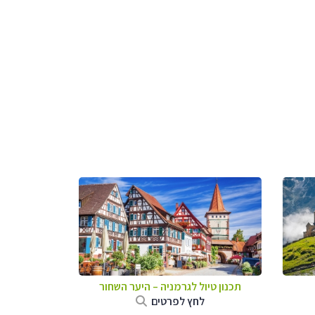
תכנון טיול לגרמניה
–
היער השחור
לחץ לפרטים