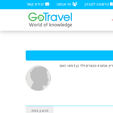
הרשמה למגזין
מי אנחנו
יצירת קשר
ערב טוב. אנחנו מתכננים נסיעה לציריך באוגוסט. נהיה שם חמישה ימים. נרצה לעשות גיחות ללוצרן ולמפלי הריין. אנחנו 4 מבוגרים וילד בן 5 וחצי. האם
23 מרץ, 2014