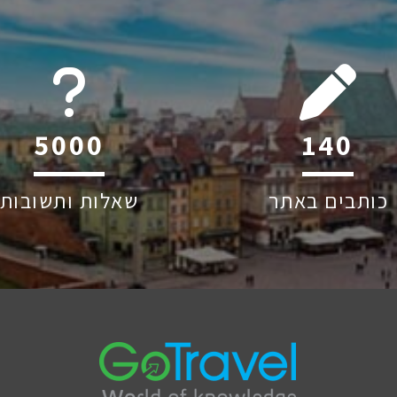
6045
222
כותבים באתר
שאלות ותשובות