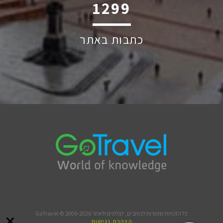
1960
כתבות באתר
כל הזכויות שמורות לכותבים, לצלמים ולאתר GoTravel © 2006-2026
הצהרת נגישות