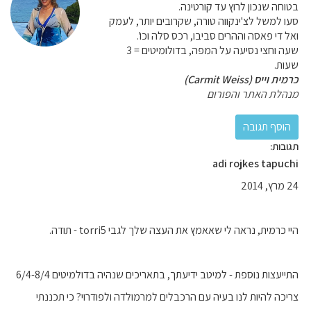
בטוחה שנכון לרוץ עד קורטינה.
סעו למשל לצ'ינקווה טורה, שקרובים יותר, לעמק
ואל די פאסה וההרים סביבו, רכס סלה וכו'.
שעה וחצי נסיעה על המפה, בדולומיטים = 3
שעות.
כרמית וייס (Carmit Weiss)
מנהלת האתר והפורום
תגובות:
adi rojkes tapuchi
24 מרץ, 2014
היי כרמית, נראה לי שאאמץ את העצה שלך לגבי torri5 - תודה.
התייעצות נוספת - למיטב ידיעתך, בתאריכים שנהיה בדולמיטים 6/4-8/4
צריכה להיות לנו בעיה עם הרכבלים למרמולדה ולפודרוי? כי תכננתי