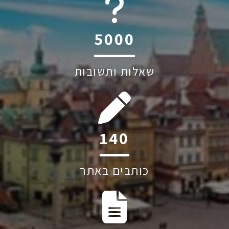
6044
שאלות ותשובות
211
כותבים באתר