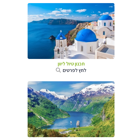
תכנון טיול ליוון
לחץ לפרטים