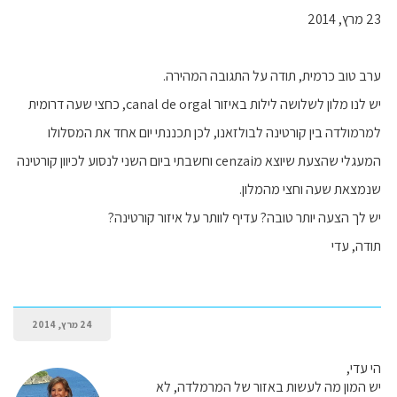
23 מרץ, 2014
ערב טוב כרמית, תודה על התגובה המהירה.
יש לנו מלון לשלושה לילות באיזור canal de orgal, כחצי שעה דרומית
למרמולדה בין קורטינה לבולזאנו, לכן תכננתי יום אחד את המסלולו
המעגלי שהצעת שיוצא מcenzai וחשבתי ביום השני לנסוע לכיוון קורטינה
שנמצאת שעה וחצי מהמלון.
יש לך הצעה יותר טובה? עדיף לוותר על איזור קורטינה?
תודה, עדי
24 מרץ, 2014
הי עדי,
יש המון מה לעשות באזור של המרמלדה, לא