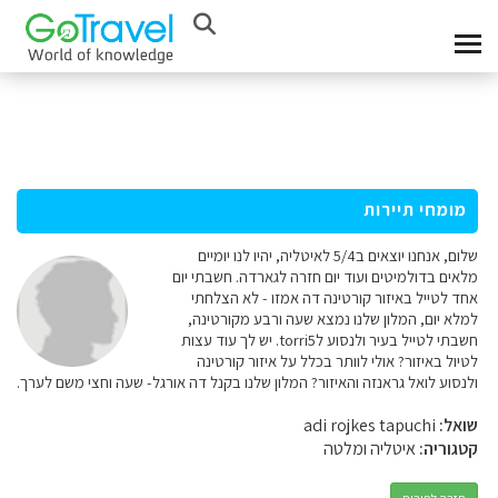
מומחי תיירות
שלום, אנחנו יוצאים ב5/4 לאיטליה, יהיו לנו יומיים
מלאים בדולמיטים ועוד יום חזרה לגארדה. חשבתי יום
אחד לטייל באיזור קורטינה דה אמזו - לא הצלחתי
למלא יום, המלון שלנו נמצא שעה ורבע מקורטינה,
חשבתי לטייל בעיר ולנסוע לtorri5. יש לך עוד עצות
לטיול באיזור? אולי לוותר בכלל על איזור קורטינה
ולנסוע לואל גראנזה והאיזור? המלון שלנו בקנל דה אורגל- שעה וחצי משם לערך.
שואל:
adi rojkes tapuchi
קטגוריה:
איטליה ומלטה