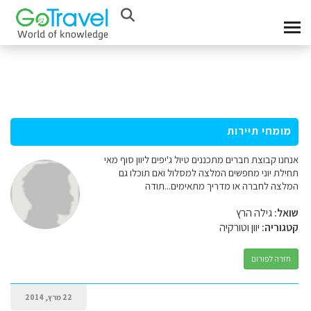
מומחי תיירות
אנחנו קבוצת חברים מתכננים טיול ג'יפים ליוון סוף מאי
תחילת יוני מחפשים המלצה למסלול ואם תוכלו גם
המלצה לחברה או מדריך מתאימים...תודה
שואל:
גילה הרץ
קטגוריה:
יוון וטורקיה
חזרה לפורום
22 מרץ, 2014