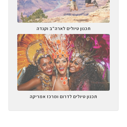
תכנון טיולים לארה"ב וקנדה
תכנון טיולים לדרום ומרכז אמריקה