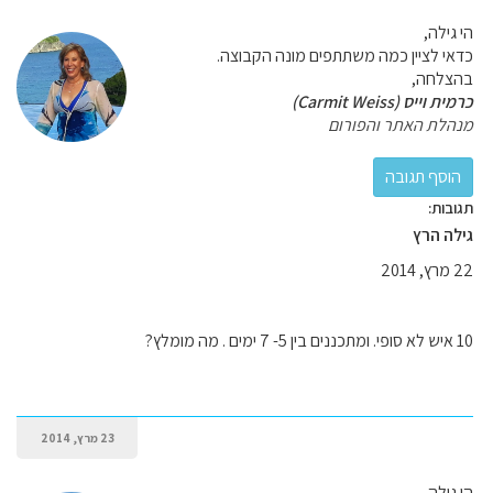
הי גילה,
כדאי לציין כמה משתתפים מונה הקבוצה.
בהצלחה,
כרמית וייס (Carmit Weiss)
מנהלת האתר והפורום
תגובות:
גילה הרץ
22 מרץ, 2014
10 איש לא סופי. ומתכננים בין 5- 7 ימים . מה מומלץ?
23 מרץ, 2014
הי גילה,