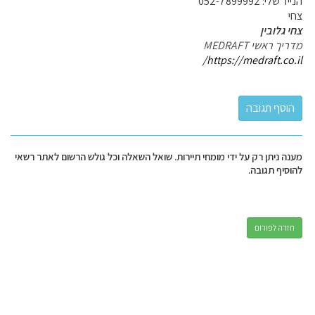
הנייד שלי: 052-7899992
צחי
צחי גלובין
מדריך ראשי MEDRAFT
https://medraft.co.il/
מענה ניתן רק על ידי מומחי תיירות. שואל השאלה וכל גולש הרשום לאתר רשאי
להוסיף תגובה.
חזרה לפורום