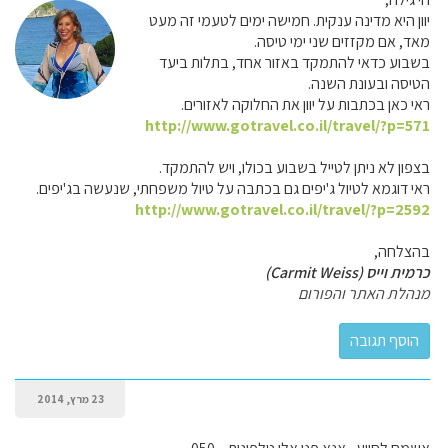
יוון היא מדינה ענקית. חמישה ימים לטעמי זה מעט
מאד, אם מקזזים שני ימי טיסה.
בשבוע כדאי להתמקד באזור אחד, בתלות ביעד
הטיסה ובעונת השנה.
ראי כאן בכתבות על יוון את החלוקה לאזורים.
http://www.gotravel.co.il/travel/?p=571
בצפון לא ניתן לטייל בשבוע בכולו, ויש להתמקד.
ראי דוגמא לטיול ג'יפים גם בכתבה על טיול משפחתי, שנעשה בג'יפים.
http://www.gotravel.co.il/travel/?p=2592
בהצלחה,
כרמית וייס (Carmit Weiss)
מנהלת האתר והפורום
23 מרץ, 2014