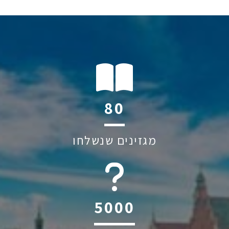
114
מגזינים שנשלחו
6045