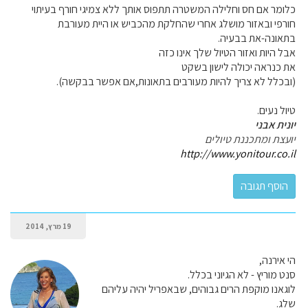
כלומר אם חס וחלילה המשטרה תתפוס אותך ללא צמיגי חורף בעיתוי
חורפי ובאזור מושלג אחרי שהחלקת מהכביש או היית מעורבת
בתאונה-את בבעיה.
אבל היות ואזור הטיול שלך אינו כזה
את כנראה יכולה לישון בשקט
(ובכלל לא צריך להיות מעורבים בתאונות,אם אפשר בבקשה).
טיול נעים.
יונית אבני
יועצת ומתכננת טיולים
http://www.yonitour.co.il
19 מרץ, 2014
הי אירנה,
סנט מוריץ - לא הגיוני בכלל.
לוגאנו מוקפת הרים גבוהים, שבאפריל יהיה עליהם
שלג.