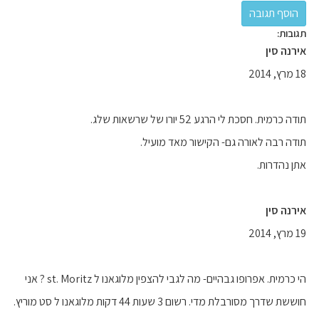
תגובות:
אירנה סין
18 מרץ, 2014
תודה כרמית. חסכת לי הרגע 52 יורו של שרשאות שלג.
תודה רבה לאורה גם- הקישור מאד מועיל.
אתן נהדרות.
אירנה סין
19 מרץ, 2014
הי כרמית. אפרופו גבהיים- מה לגבי להצפין מלוגאנו ל st. Moritz ? אני
חוששת שדרך מסורבלת מדי. רשום 3 שעות 44 דקות מלוגאנו ל סט מוריץ.