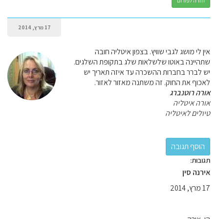
חזרה לפורום
17 מרץ, 2014
אין לי מושג לגבי שוויץ. בצפון איטליה חובה
שתהיינה באוטו שלשלאות שלג בתקופת השלגים.
יש לברר בחברות ההשכרה עד איזה תאריך יש
לאכוף את החוק. זה משתנה מאזור לאזור.
אורה רוטנברג
אורה איטליה
טיולים לאיטליה
תגובות:
אירנה סין
17 מרץ, 2014