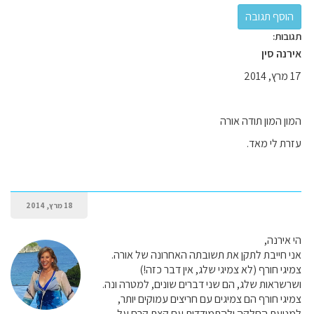
תגובות:
אירנה סין
17 מרץ, 2014
המון המון תודה אורה
עזרת לי מאד.
18 מרץ, 2014
הי אירנה,
אני חייבת לתקן את תשובתה האחרונה של אורה.
צמיגי חורף (לא צמיגי שלג, אין דבר כזה!)
ושרשראות שלג, הם שני דברים שונים, למטרה ונה.
צמיגי חורף הם צמיגים עם חריצים עמוקים יותר,
למניעת החלקה ולהתמודדות עם קצת קרח על