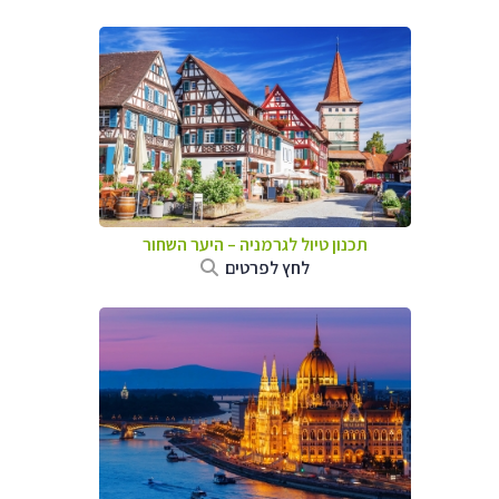
תכנון טיול לגרמניה
–
היער השחור
לחץ לפרטים