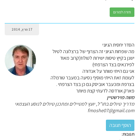
חזרה לפורום
17 מרץ, 2014
הסדר יחסית הגיוני
מה שפחות הגיוני זה הצרוף של ברצלונה לטיול
ישנן בקייץ טיסות ישירות לטולוז(קרוב מאוד
לפירנאים בצד הצרפתי)
אני גם הייתי מוותר על אנדורה
לעומת זאת הייתי מוסיף נסיעה במעבר טורמלה
בצרפת ומכעבר אוביסק גם כן בצד הצרפתי .
פארק אורדסה לדעתי קצת מיותר
משה פוירשטיין
מדריך טיולים בחו"ל, יועץ למטיילים ומתכנן טיולים לנוסע העצמאי
fmoshe07@gmail.com
תגובות: