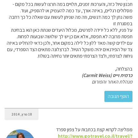
תכנון טיול כזה, והערכות זמנים, תלויים במה תרצו לעשות בכל מקום -
מסלולים רגליים, באיזה אורך, עד כמה להעמיק או להספיק, ועוד.
משה נתן לך כמה דגשים, וזה מה שניתן לעשות עם שאלה כל כך רחבה
במסגרת זו
על פניו, ללא כל ירידה לפרטים, מכלול היעדים שנתת כאן הוא בבחינת
תפסת מרובה לא תפסת, אלא אם כן יש לך שלושה שבועות לפחות.
עם ילדים קשה מאד ללון כל לילה במקום אחר, ולכן כדאי להחליט באיזה
צד של הפירנאים יהיה משקל הטיול. לברצלונה מתאים הצד הספרדי, עם
גיחות לצרפתי, ולצד הצרפתי מתאים יותר נחיתה בטולוז.
בהצלחה,
כרמית וייס (Carmit Weiss)
מנהלת האתר והפורום
18 מרץ, 2014
ממליצה לקרוא קצת בכתבות על צפון ספרד
http://www.gotravel.co.il/travel/?