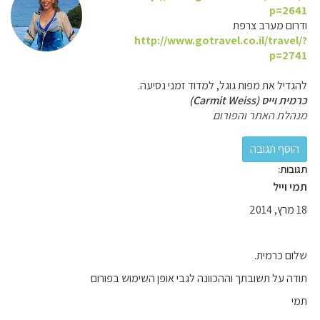
p=2641
ודרום מערב צרפת
http://www.gotravel.co.il/travel/?
p=2741
להגדיל את מפות גוגל, למדוד זמני נסיעה.
כרמית וייס (Carmit Weiss)
מנהלת האתר והפורום
תגובות:
תמי וייל
18 מרץ, 2014
שלום כרמית.
תודה על תשובתך וההכוונה לגבי אופן השימוש בפורום
תמי