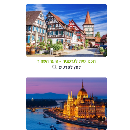
תכנון טיול לגרמניה
–
היער השחור
לחץ לפרטים