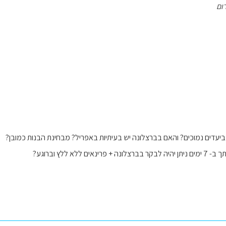
ום
ביעדים נמוכים? והאם בברצלונה יש בעיתיות באפריל? מבחינת הבנות כמובן?
ים ללא ללץ וברוגע?