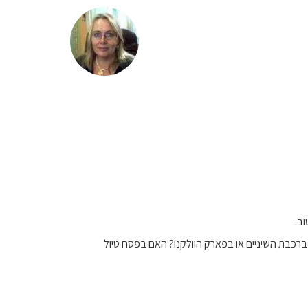
וב.
רכבת השיניים או בפארק הוולקנו? האם בפסח טיול