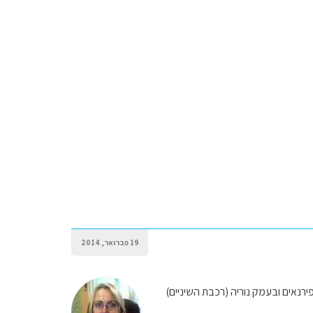
19 פברואר, 2014
ירנאים ובעמק נוריה (רכבת השיניים)