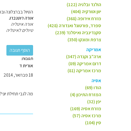
הולנד ובלגיה (122)
יוון וטורקיה (404)
הטיול בברצלונה ובפ
אורה רוטנברג
מזרח אירופה (368)
אורה איטליה
ספרד, פורטוגל ואנדורה (428)
טיולים לאיטליה
סקנדינביה ואיסלנד (239)
צרפת ומונקו (350)
אמריקה
ארה"ב וקנדה (347)
תגובות:
דרום אמריקה (89)
אורית ד
מרכז אמריקה (81)
18 פברואר, 2014
אסיה
הודו (69)
מה לגבי תחילת יוני?
המזרח התיכון (4)
יפן (32)
מזרח אסיה (169)
מרכז אסיה (57)
סין (104)