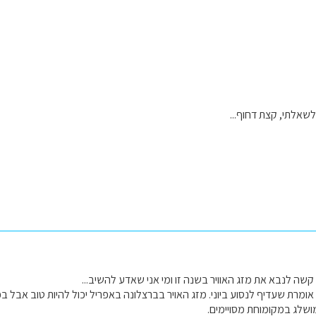
שאלתי, קצת דחוף...
קשה לנבא את מזג האוויר בשנה זו ומי אני שאדע להשיב...
אומרת שעדיף לנסוע ביוני. מזג האויר בברצלונה באפריל יכול להיות טוב אבל בפ
 מושלג במקומוחת מסויימים.