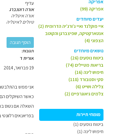
אפריקה
עדיף
אפריקה (99)
אורה רוטנברג
אורה איטליה
יעדים מיוחדים
טיולים לאיטליה
איי פוקלנד ואיי ג'ורג'יה הדרומית (2)
אנטארקטיקה, שפיצברגן והקוטב
הצפוני (4)
נושאים מיוחדים
תגובות:
ביטוח נוסעים (26)
אורית ד
בריאות מטיילים (74)
19 פברואר, 2014
חיפוש לינה (16)
סקי וסנובורד (118)
צלילה ושייט (6)
אני ממש בהתלבטות ה
צלמים גיאוגרפיים (2)
כאשר השיוקלים הם: ע
השאלה אם נטוס באפ
מומחי תיירות
בפריאנאים רלוונטי 
ביטוח נוסעים (1)
חיפוש לינה (1)