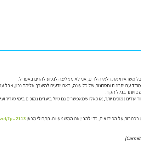
בל משראיתי את גילאי הילדים, אני לא ממליצה לנסוע להרים באפריל.
ודד עם יתרונות וחסרונות של כל עונה, באם יודעים להיערך אליהם נכון, אבל עם 
ם ויותר בגלל הקור.
יעדים נמוכים יותר, או כאלו שמאפשרים גם טיול ביעדים נמוכים בימי סגריר ועל
בכתבות על הפירנאים, כדי להבין את המשמעויות. תתחילי מכאן
avel/?p=2113