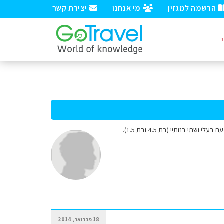
הרשמה למגזין
מי אנחנו
יצירת קשר
שלום, אני מעוניית לצאת לטיול בברצלונה בתחילת מאי. כולל טיול באיזור ברצלונה + פרינאים סה"כ 10 ימים עם בעלי ושתי בנותיי (בת 4.5 ובת 1.5).
18 פברואר, 2014