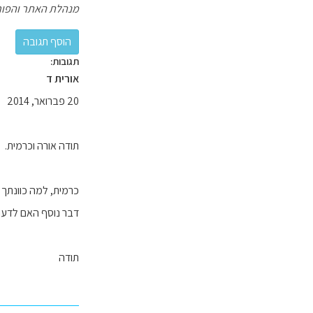
מנהלת האתר והפור
תגובות:
אורית ד
20 פברואר, 2014
תודה אורה וכרמית.
כרמית, למה כוונתך 
דבר נוסף האם לדעתך ב- 7 ימים ניתן יהיה לבקר בברצלונה + פרינא
תודה