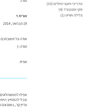
תודה
מדריכי ויועצי טיולים (33)
סקי וסנובורד (4)
צלילה ושייט (1)
אורית ד
19 פברואר, 2014
אודה על תשובתכם ל
תודה:-)
אורית
אפילו למטאורולוגים 
מבלי להתחייב הייתי 
עדיין קר., גשום וגם