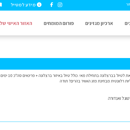
מידע למטייל
תר
ים
ארכיון מגזינים
פורום המומחים
האזור האישי שלי
יות רלוונטית מבחינת מזג האוויר בהרים? תודה
וגל ואנדורה