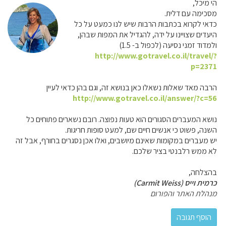
הי מיכל,
מסכימה עם דלית.
כדאי לקרוא בכתבות הרבות שיש לנו כמעט על כל
היעדים שצויינו על ידה, להגדיל את המפות שבהן,
ולמדוד זמני נסיעה (לכפול ב- 1.5)
http://www.gotravel.co.il/travel/?
p=2371
הרבה מאד שאלות נשאלו כאן בנושא זה, וגם בהן כדאי לעיין
http://www.gotravel.co.il/answer/?c=56
נושא המעברים הסגורים הוא טעות נפוצה. רובם נשארים פתוחים כל
השנה, פשוט כי אנשים חיים שם, למעט סופות חריגות.
יש מעברים במקומות שאינם מיושבים, ואלו אכן נסגרים בחורף, אבל זה
לא ממש רלבנטי בציר שלכם.
בהצלחה,
כרמית וייס (Carmit Weiss)
מנהלת האתר והפורום