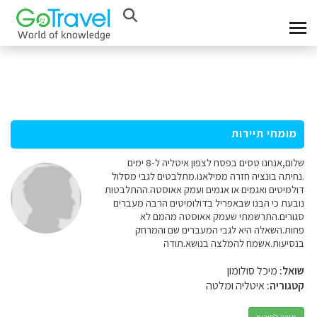
מומחי תיירות
שלום,אנחנו טסים בפסח לצפון איטליה ל-8 ימים
.נחיתה בונציה חזרה ממילאנו.מתלבטים לגבי מסלול
דולמיטים ואגמים או אגמים ועמק אאוסטה.ההתלבטות
נובעת כי הבנו שבאפריל בדולומיטים הרבה מעברים
סגורים.התרשמתי שעמק אאוסטה מהמם לא
פחות.השאלה היא לגבי המעברים שם והמרחק
בנסיעות.אשמח להמלצה בנושא.תודה
שואל:
מיכל סולומון
קטגוריה:
איטליה ומלטה