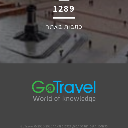
1863
כתבות באתר
כל הזכויות שמורות לכותבים, לצלמים ולאתר GoTravel © 2006-2026