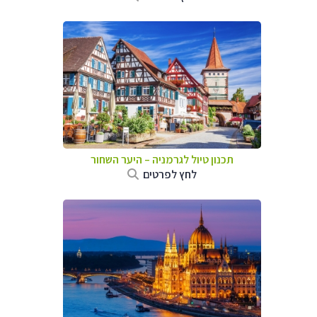
תכנון טיול לגרמניה
–
היער השחור
לחץ לפרטים