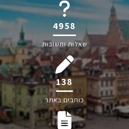
6045
שאלות ותשובות
200
כותבים באתר