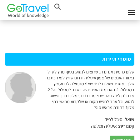
מומחי תיירות
שלום כרמית אנחנו זוג שרוצים לנסוע בסוף מרץ לטיול
באזור האגמים של צפון איטליה ודרום שוויץ לפי הכתבה
שלך . מספר שאלות לפני שאני מתחילה להתעמק
במסלול. 1. האם מזג האויר יהיה בסדר למסלול זה? 2.
מבחינת לינה האם יש צימרים /בתי מלון בדרך ופשוט
לנסוע וכל ערב לחפש מקום או שלקבוע מראש בתי
מלון? בתודה מראש סיגל
שואל:
סיגל לפיד
קטגוריה:
איטליה ומלטה