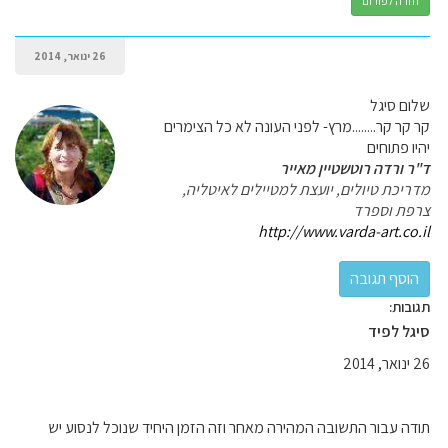
חזרה לפורום
26 ינואר, 2014
שלום סיגל
קר קר קר........מרץ- לפני העונה לא כל הצימרים
יהיו פתוחים
ד"ר ורדה רוטשטיין מאייר
מדריכת טיולים, יועצת למטיילים לאיטליה,
צרפת וספרד
http://www.varda-art.co.il
תגובות:
סיגל לפיד
26 ינואר, 2014
תודה עבור התשובה המהירה מאחר וזה הזמן היחיד שנוכל לנסוע יש