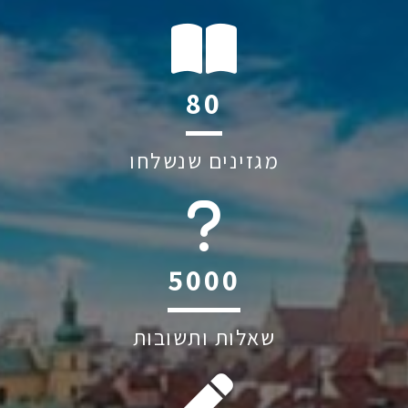
108
מגזינים שנשלחו
6045
שאלות ותשובות