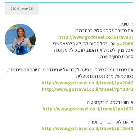
26 ינואר, 2014
הי סיגל,
אם מדובר על המסלול בכתבה זו
http://www.gotravel.co.il/travel/?
p=2060
אכן עלול להיות קר. לא בלתי אפשרי
אבל צריך לשקול את המגבלות, כולל מקומות
סגורים מחוץ לעונה.
אם טרם הוזמנה טיסה, מציעה ללכת על יעדים דרומיים יותר ונמוכים יותר,
כמו למשל מרכז או דרום איטליה
http://www.gotravel.co.il/travel/?p=2042
http://www.gotravel.co.il/travel/?p=2043
או חופי דלמטיה בקרואטיה
http://www.gotravel.co.il/travel/?p=1653
או אנדלוסיה בדרום ספרד
http://www.gotravel.co.il/travel/?p=2640