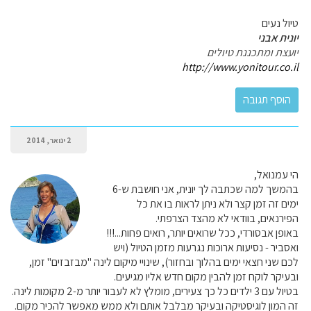
טיול נעים
יונית אבני
יועצת ומתכננת טיולים
http://www.yonitour.co.il
2 ינואר, 2014
הי עמנואל,
בהמשך למה שכתבה לך יונית, אני חושבת ש-6
ימים זה זמן קצר ולא ניתן לראות בו את כל
הפירנאים, בוודאי לא מהצד הצרפתי.
באופן אבסורדי, ככל שרואים יותר, רואים פחות...!!!
ואסביר - נסיעות ארוכות נגרעות מזמן הטיול (ויש
לכם שני חצאי ימים בהלוך ובחזור), שינויי מיקום לינה "מבזבזים" זמן,
ובעיקר לוקח זמן להבין מקום חדש אליו מגיעים.
בטיול עם 3 ילדים כל כך צעירים, מומלץ לא לעבור יותר מ-2 מקומות לינה.
זה המון לוגיסטיקה ובעיקר מבלבל אותם ולא ממש מאפשר להכיר מקום.