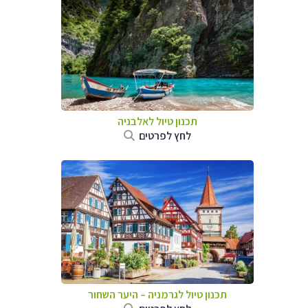
תכנון טיול לאלבניה
לחץ לפרטים
תכנון טיול לגרמניה
–
היער השחור