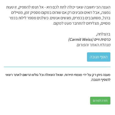
העצה הכי חשובה שאני יכולה לתת לכם היא - אל תנסו להספיק, זו טעות
נפוצה, אבל רואים ומבינים רק אם שוהים במקום מספיק זמן, מטיילים
ברגל, מסתובבים בכפרים, פוגשים אנשים. כשלנים מספר לילות בכפר
מסויים, מצליחים להתחבר מעט למקום.
בהצלחה,
כרמית וייס (Carmit Weiss)
מנהלת האתר והפורום
מענה ניתן רק על ידי מומחי תיירות. שואל השאלה וכל גולש הרשום לאתר רשאי
להוסיף תגובה.
חזרה לפורום