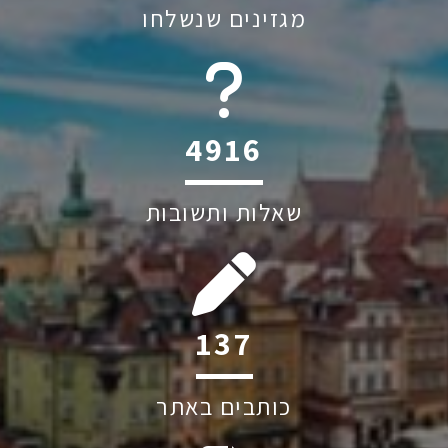
מגזינים שנשלחו
6045
שאלות ותשובות
212
כותבים באתר