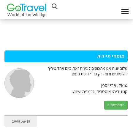
מומחי תיירות
שלום יונית אנו מתכוונים לעשות זאת ביום אחד ציריך
דולומיטים ורונה רק כדי לראות נופים
שואל:
אבי יוספן
קטגוריה:
אוסטריה, גרמניה ושוויץ
חזרה לפורום
15 יוני, 2009