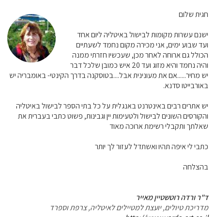
חגית שלום
ישנם עשרות מקומות לבישול באיטליה ליום אחד
ועד שבוע ימים, אני מכירה מקום נחמד לשעתיים
הכולל גם ארוחה לאחר מכן, שעכשיו חזרתי ממנה
והיה נחמד והיא מזוג ועד 20 איש כמובן שלכל דבר
יש מחיר......אם את מעונינית אבל....בטוסקנה בדרך הקינטי- באומבריה יש
באורבייטו סדנא.
יש אתרים רבים באינטרנט באנגלית על כל בתי הספר לבישול באיטליה
והקורסים השונים לבישול ולטעימות יין וגבינות, פשוט כתבי בעברית את
שאלתך ותקבלי רשימת ארוכה מאוד
כתבי לי איפה תהיו ואשתדל לעזור לך יותר
בהצלחה
ד"ר ורדה רוטשטיין מאייר
מדריכת טיולים, יועצת למטיילים לאיטליה, צרפת וספרד