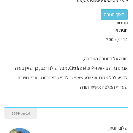
http://www.varda-art.co.il
תגובות:
חגית א
14 יוני, 2009
תודה על התגובה המהירה,
אנחנו נהיה ב - Città della Pieve, אבל יש לנו רכב, כך שאין בעיה
להגיע לכל מקום. אני יודע שאפשר לחפש באינרטנט, אבל חשבתי
שעדיף המלצה אישית. תודה
14 יוני, 2009
שלום חגית,