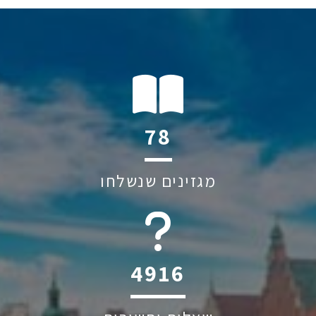
120
מגזינים שנשלחו
6045