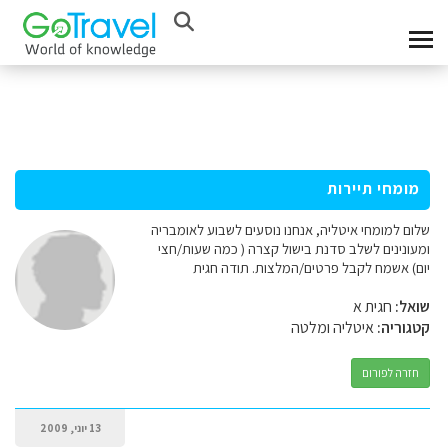
מומחי תיירות
שלום למומחי איטליה, אנחנו נוסעים לשבוע לאומבריה
ומעונינים לשלב סדנת בישול קצרה ( כמה שעות/חצי
יום) אשמח לקבל פרטים/המלצות. תודה חגית
שואל:
חגית א
קטגוריה:
איטליה ומלטה
חזרה לפורום
13 יוני, 2009