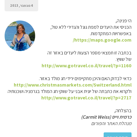
4 נובמבר, 2013
הי פנינה,
הכניסי את היעדים למפת גוגל והגדירי ללא טול,
באפשרויות המתקדמות.
https://maps.google.com/
בכתבה זו תמצאי מספר הצעות ליעדים באזור זה
של שוויץ.
http://www.gotravel.co.il/travel/?p=1160
כדאי לבדוק האם והיכן מתקיימים ירידי חג מולד באזור.
http://www.christmasmarkets.com/Switzerland.html
ולקרוא את כתבתה של יונית אבני על שווקי חג המולד בגרמניה ושכנותיה
http://www.gotravel.co.il/travel/?p=2717
בהצלחה,
כרמית וייס (Carmit Weiss)
מנהלת האתר והפורום