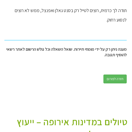
תודה לך כרמית, רוצים לטייל רק בסנט גאלן ואפנצל, ממש לא רוצים
לנסוע רחוק.
מענה ניתן רק על ידי מומחי תיירות. שואל השאלה וכל גולש הרשום לאתר רשאי
להוסיף תגובה.
חזרה לפורום
טיולים במדינות אירופה – ייעוץ