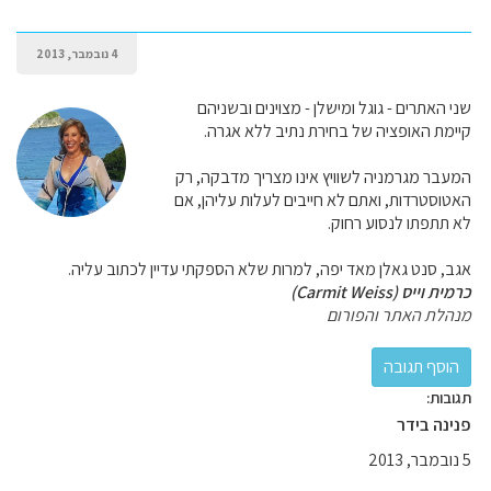
4 נובמבר, 2013
שני האתרים - גוגל ומישלן - מצוינים ובשניהם
קיימת האופציה של בחירת נתיב ללא אגרה.
המעבר מגרמניה לשוויץ אינו מצריך מדבקה, רק
האטוסטרדות, ואתם לא חייבים לעלות עליהן, אם
לא תתפתו לנסוע רחוק.
אגב, סנט גאלן מאד יפה, למרות שלא הספקתי עדיין לכתוב עליה.
כרמית וייס (Carmit Weiss)
מנהלת האתר והפורום
תגובות:
פנינה בידר
5 נובמבר, 2013