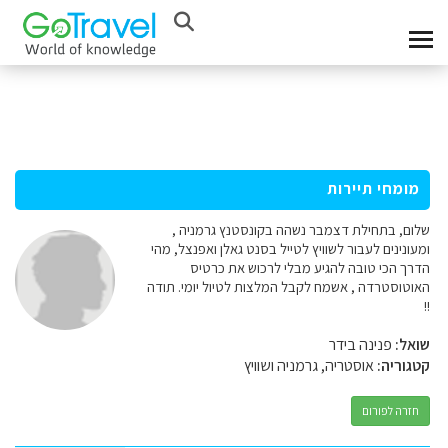
מומחי תיירות
שלום, בתחילת דצמבר נשהה בקונסטנץ גרמניה ,
ומעונינים לעבור לשוויץ לטייל בסנט גאלן ואפנצל, מהי
הדרך הכי טובה להגיע מבלי לרכוש את כרטיס
האוטוסטרדה , אשמח לקבל המלצות לטיול יומי. תודה
!!
שואל:
פנינה בידר
קטגוריה:
אוסטריה, גרמניה ושוויץ
חזרה לפורום