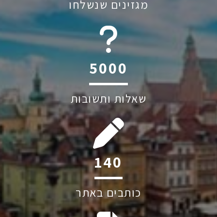
מגזינים שנשלחו
6045
שאלות ותשובות
202
כותבים באתר