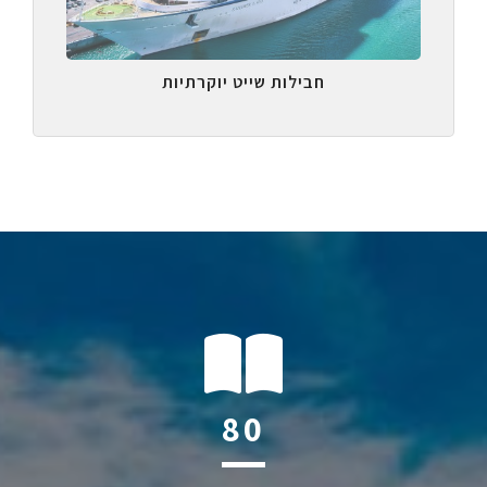
חבילות שייט יוקרתיות
116