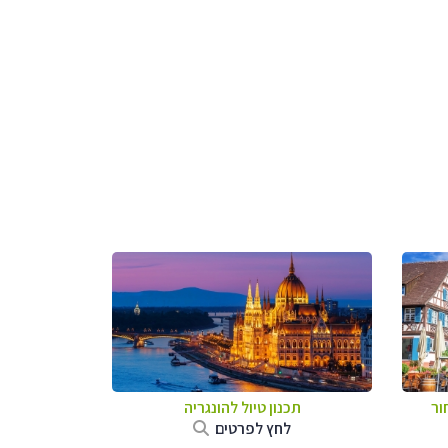
ור
תכנון טיול להונגריה
לחץ לפרטים