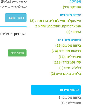
אפריקה
כרמית וייס (Carmit Weiss)
מנהלת האתר והפור
אפריקה (99)
יעדים מיוחדים
איי פוקלנד ואיי ג'ורג'יה הדרומית (2)
אנטארקטיקה, שפיצברגן והקוטב
הצפוני (4)
מענה ניתן רק על ידי 
נושאים מיוחדים
ביטוח נוסעים (26)
בריאות מטיילים (74)
חזרה לפורום
חיפוש לינה (16)
סקי וסנובורד (118)
צלילה ושייט (6)
צלמים גיאוגרפיים (2)
מומחי תיירות
ביטוח נוסעים (1)
חיפוש לינה (1)