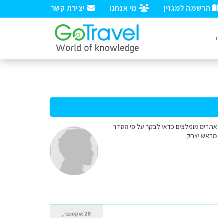
הרשמה למגזין
מי אנחנו
יצירת קשר
ול יום באיזה אתרים מומלצים כדאי לבקר על פי הסדר
ה מראש יצחק
28 אוקטובר,