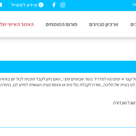
מידע למטייל
תר
ים
ארכיון מגזינים
פורום המומחים
האזור האישי שלי
שלום ,אנו מתכננים טיול קצר 4 ימים נטו למדריד בעוד שבועיים וחצי , האם ניתן לקבל תוכנית לכ
ין לנו בעייה של הליכה , אודה לקבלת כול טיפ או אינפורמציה העשוייה לסייע לנו, בתוד
וגל ואנדורה