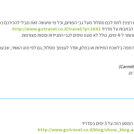
א רציני) לתת לכם מסלול מעל גבי הפורום, וכל מי שיעשה זאת מבלי להכירכם כ
הכתבות על מדריד
http://www.gotravel.co.il/travel/?p=2643
התניידות ומפות מצורפות.
מפה בלשכת התיירות או במלון, וסדר לעצמך מסלול, גם לפי מזג האוויר, שבעונה
ום
הזה על 3 ימים במדריד
http://www.gotravel.co.il/blog/show_blog.