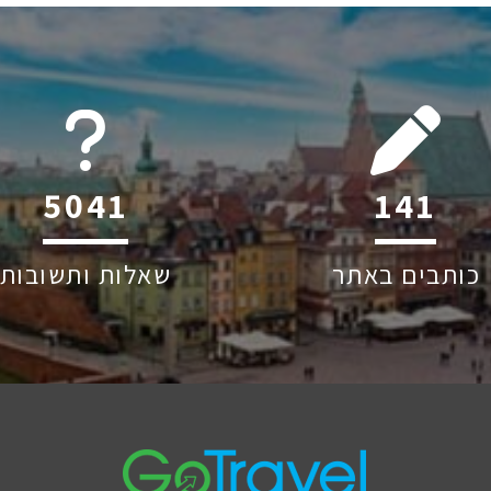
6045
214
כותבים באתר
שאלות ותשובות