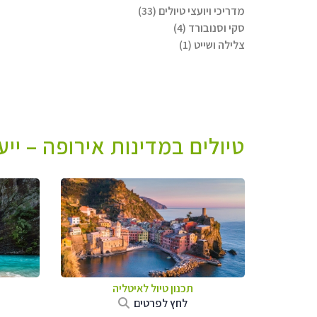
מדריכי ויועצי טיולים (33)
סקי וסנובורד (4)
צלילה ושייט (1)
טיולים במדינות אירופה – יי
תכנון טיול לאיטליה
לחץ לפרטים