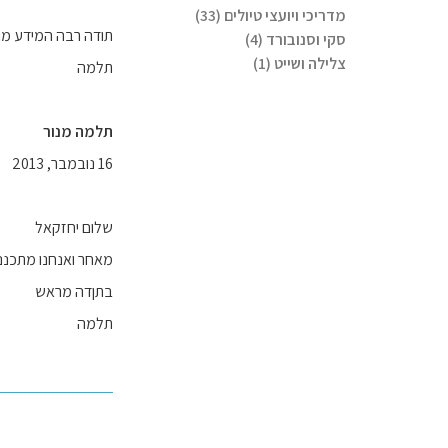
מדריכי ויועצי טיולים (33)
תודה רבה המידע מוע
סקי וסנובורד (4)
צלילה ושייט (1)
תלמה
תלמה מנור
16 נובמבר, 2013
שלום יחזקאל
מאחר ואנחנו מתכנני
בתןדה מראש
תלמה