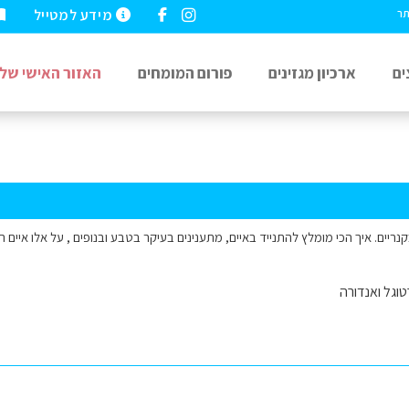
מידע למטייל
תר
ים
ארכיון מגזינים
פורום המומחים
האזור האישי שלי
קנריים. איך הכי מומלץ להתנייד באיים, מתענינים בעיקר בטבע ובנופים , על אלו איים 
וגל ואנדורה