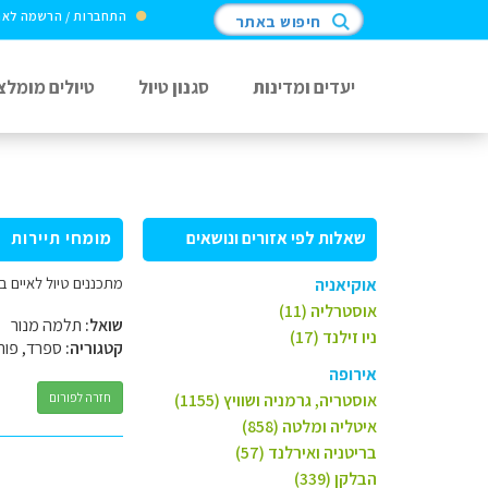
התחברות / הרשמה לא
חיפוש באתר
יעדים ומדינות
סגנון טיול
טיולים מומלצ
שאלות לפי אזורים ונושאים
מומחי תיירות
מתכננים טיול לאיים ב
אוקיאניה
אוסטרליה (11)
שואל:
תלמה מנור
ניו זילנד (17)
קטגוריה:
ספרד, פורט
אירופה
אוסטריה, גרמניה ושוויץ (1155)
חזרה לפורום
איטליה ומלטה (858)
בריטניה ואירלנד (57)
הבלקן (339)