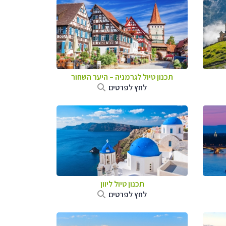
תכנון טיול לגרמניה
–
היער השחור
לחץ לפרטים
תכנון טיול ליוון
לחץ לפרטים