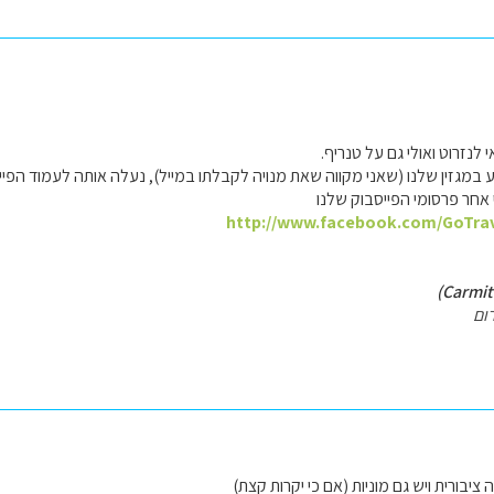
לנזרוט ואולי גם על טנריף.
יע במגזין שלנו (שאני מקווה שאת מנויה לקבלתו במייל), נעלה אותה לעמוד הפ
 אחר פרסומי הפייסבוק שלנו
http://www.facebook.com/GoTrav
ום
יבורית ויש גם מוניות (אם כי יקרות קצת)