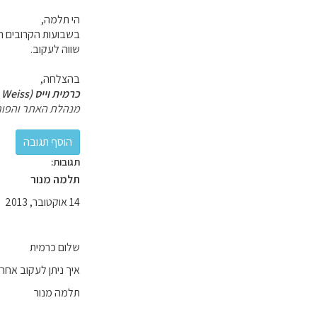
הי תלמה,
בשבועות הקרובים ת
שווה לעקוב.
בהצלחה,
כרמית וייס (Carmit Weiss)
מנהלת האתר והפור
תגובות:
תלמה מנור
14 אוקטובר, 2013
שלום כרמית
איך ניתן לעקוב אחר
תלמה מנור