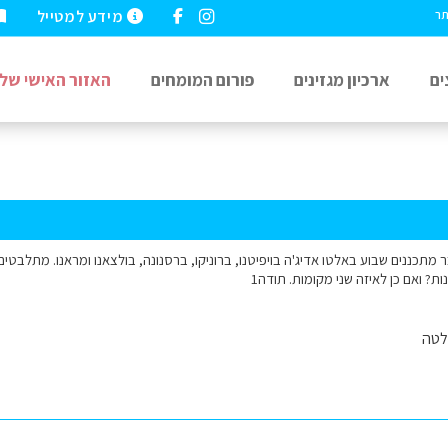
מידע למטייל
תר
ים
ארכיון מגזינים
פורום המומחים
האזור האישי שלי
תכננים שבוע באלטו אדיג'ה בויפיטנו, ברוניקו, ברסנונה, בולצאנו ומראנו. מתלבטים 
ת? ואם כן לאיזה שני מקומות. תודה1
לטה