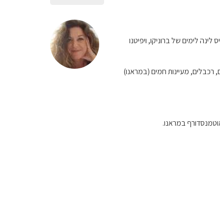
לינה לימים של ברוניקו, ויפיטנו
ם, רכבלים, מעיינות חמים (במראנו)
אוטמנסדורף במראנו.