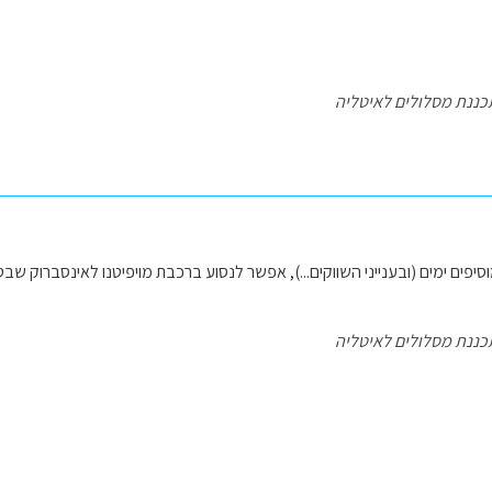
כננת מסלולים לאיטליה
יפים ימים (ובענייני השווקים...), אפשר לנסוע ברכבת מויפיטנו לאינסברוק שב
כננת מסלולים לאיטליה