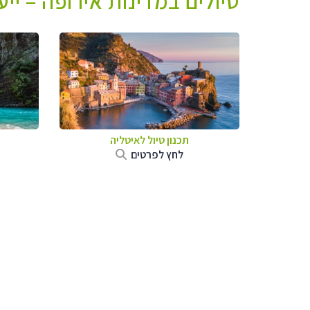
טיולים במדינות אירופה – יי
תכנון טיול לאיטליה
לחץ לפרטים