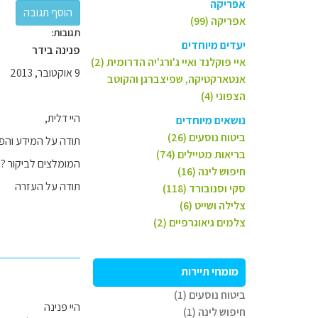
אפריקה
אפריקה (99)
תגובות:
יעדים מיוחדים
פנינה בידר
איי פוקלנד ואיי ג'ורג'יה הדרומית (2)
9 אוקטובר, 2013
אנטארקטיקה, שפיצברגן והקוטב
הצפוני (4)
היי דלית,
נושאים מיוחדים
ביטוח נוסעים (26)
תודה על המידע והפי
בריאות מטיילים (74)
המומלצים לביקור 
חיפוש לינה (16)
תודה על העזרה
סקי וסנובורד (118)
צלילה ושייט (6)
צלמים גיאוגרפיים (2)
מומחי תיירות
ביטוח נוסעים (1)
היי פנינה
חיפוש לינה (1)