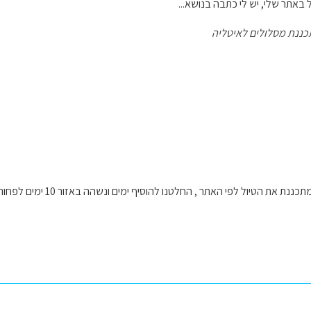
אתר שלי, יש לי כתבה בנושא...
כננת מסלולים לאיטליה
יול לפי האתר , החלטנו להוסיף ימים ונשהה באזור 10 ימים לפחות, רוצים לטייל בנחת ולא לרוץ.