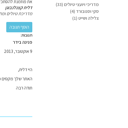
את מוזמנת להסתכל ב
מדריכי ויועצי טיולים (33)
דלית קצנלנבוגן
סקי וסנובורד (4)
מדריכת טיולים ומת
צלילה ושייט (1)
תגובות:
פנינה בידר
9 אוקטובר, 2013
היי דלית,
האתר שלך מקסים מתכננת את הט
תודה רבה