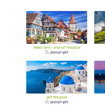
תכנון טיול לגרמניה
–
היער השחור
לחץ לפרטים
תכנון טיול ליוון
לחץ לפרטים