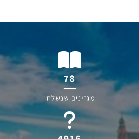
118
מגזינים שנשלחו
6044