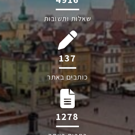
שאלות ותשובות
206
כותבים באתר
1917