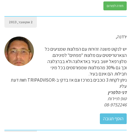
חזרה לפורום
2 אוקטובר, 2013
ירדנה,
יש לנקוט משנה זהירות עם המלונות שמציעים כל
הצארטריסטים עם מלונות "מפתים" למיניהם.
מלון רפאל יושב בעיר באדאלונה ולא בברצלונה
וכך גם 30% מהמלונות שמפורסמים בכל מיני
חבילות. הם אינם בעיר.
ניתן לקחת 3 כוכבים במרכז וגם אז בדקי ב-TRIPADVISOR חוות דעת
עליו.
דני הלפרין
טופ תיירות
08-9752246