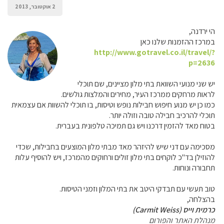
2 אוקטובר, 2013
הי ירדנה,
במרכז ההזמנות שלנו כאן
http://www.gotravel.co.il/travel/?
p=2636
יש שני מנועי השוואת בתי מלון מציינים, שם תוכלי
לראות מרחקים ממרכז העיר, מחירים והמלצות גולשים.
כמו כן יש מנוע חיפוש חבילות נופש וטיסות, בו תוכלי להשוות אם עצמאית
תוכלי להרכיב חבילה טובה וזולה יותר.
בטוח מאד להזמין דרכנו ויש גם תמיכה טלפונית בעברית.
מסכימה עם דני שיש להיזהר מאד מבתי מלון המוצעים בחבילות, שכדי
להוזילן בד"כ לוקחים בתי מלון זולים ורחוקים מהמרכז, ויש להוסיף עלות
תחבורה ונוחות.
טוב תעשי עם תבדקי היטב את בתי המלון וזמני הטיסות.
בהצלחה,
כרמית וייס (Carmit Weiss)
מנהלת האתר והפורום