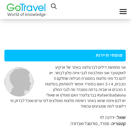
מומחי תיירות
אני מחפשת דילים לברצלונה באתר של ארקיע
לאוקטובר ואני מתלבטת לגבי איזה מלון לבחור. יש
להם כל מיני מלונות במסגרת חבילות שחלקם 3
כוכבים, 4 ו-5. האם בספרד אפשר להסתפק במלונות
3 כוכבים או שבזה ברמה נמוכה? מה לגבי המלון
Rafael Badalona בברצלונה? האם מומלץ או שאולי
יש לכם איפה שהוא באתר רשימת מלונות מומלצים לפי ערים ואוכל לבדוק מי
רלוונטי למה שמציעים עכשיו?
שואל:
ירדנה לוי
קטגוריה:
ספרד, פורטוגל ואנדורה