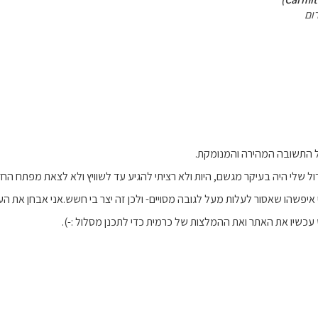
ום
על התשובה המהירה והמנומקת.
לי היה בעיקר מגשם, היות ולא רציתי להגיע עד לשוויץ ולא לצאת מפתח החדר
 איפשהו שאסור לעלות מעל לגובה מסויים- ולכן זה יצר בי חשש.אני אבחן את הע
 עכשיו את האתר ואת ההמלצות של כרמית כדי לתכנן מסלול :-).