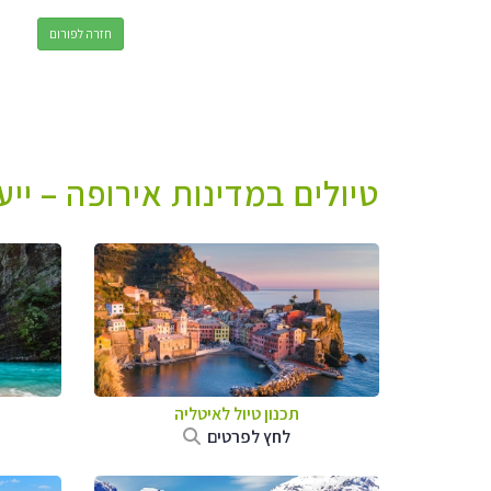
חזרה לפורום
טיולים במדינות אירופה – יי
תכנון טיול לאיטליה
לחץ לפרטים