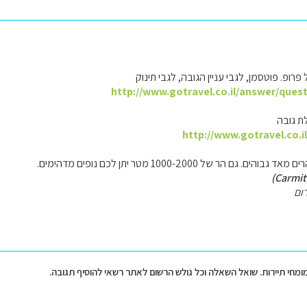
רופ. פוטסמן, לגבי עניין הגובה, לגבי תינוק
http://www.gotravel.co.il/answer/ques
ת גובה
http://www.gotravel.co.i
 גם הר של 1000-2000 מטר יתן לכם נופים מדהימים.
ום
מומחי תיירות. שואל השאלה וכל גולש הרשום לאתר רשאי להוסיף תגובה.