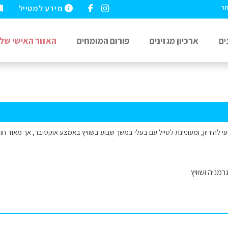
מידע למטייל
תר
ים
ארכיון מגזינים
פורום המומחים
האזור האישי שלי
י להיריון, ומעוניינת לטייל עם בעלי במשך שבוע בשוויץ באמצע אוקטובר, אך מאוד 
רמניה ושוויץ