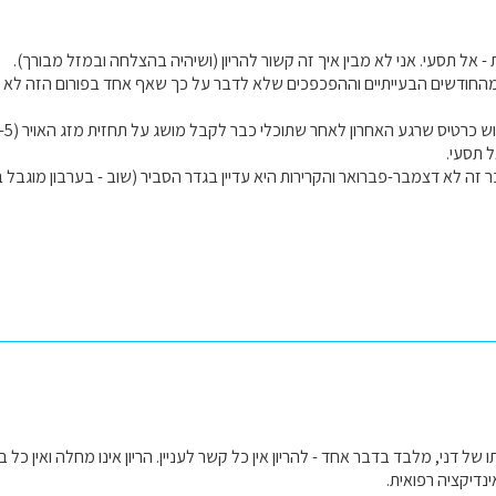
 אל תסעי. אני לא מבין איך זה קשור להריון (ושיהיה בהצלחה ובמזל מבורך).
מהחודשים הבעייתיים וההפכפכים שלא לדבר על כך שאף אחד בפורום הזה לא מת
 תסעי.
 זה לא דצמבר-פברואר והקרירות היא עדיין בגדר הסביר (שוב - בערבון מוגבל בי
של דני, מלבד בדבר אחד - להריון אין כל קשר לעניין. הריון אינו מחלה ואין כל
נדיקציה רפואית.