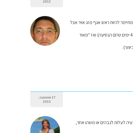
2013
יימר להיות ראש אגף מזג אויר אצל
אם אין ביכולתך לרכוש כרטיס שרגע האחרון לאחר שתוכלי כבר לקבל מושג על תחזית מזג האויר (4-5 ימים טרום הנסיעה) ואז "מאוד
ותר).
17 ספטמבר,
2013
 בעיה לעלות לגבהים או משהו אחר,