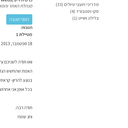
מדריכי ויועצי טיולים (33)
מנהלת האתר והפור
סקי וסנובורד (4)
צלילה ושייט (1)
תגובות:
מטיילת 1
18 ספטמבר, 2013
וואו תודה לשניכם 
האמת שהחשש הגדול ש
בנוגע להריון- קראתי
בכל אופן אני אחרוש
תודה רבה.
וחג שמח