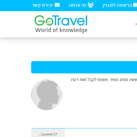
הרשמה למגזין
מי אנחנו
יצירת קשר
חוששת ממזג האויר. אשמח לקבל חוות דעת
17 ספטמבר,