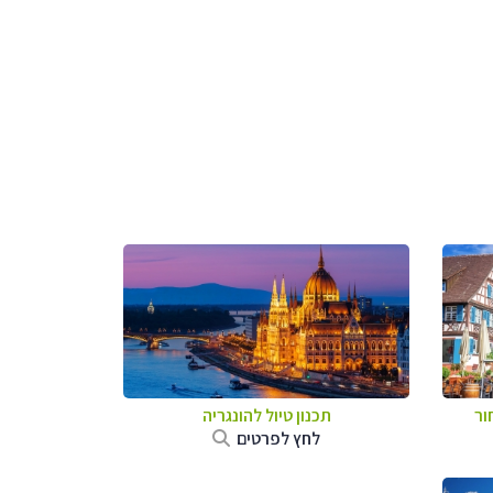
ור
תכנון טיול להונגריה
לחץ לפרטים