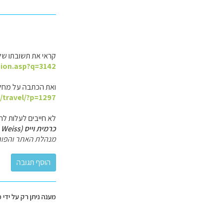
קראי את תשובתו של פ
tion.asp?q=3142
ואת הכתבה על מחל
l/travel/?p=1297
לא חייבים לעלות להרים מאד גבוהים.
כרמית וייס (Carmit Weiss)
מנהלת האתר והפור
מענה ניתן רק על ידי 