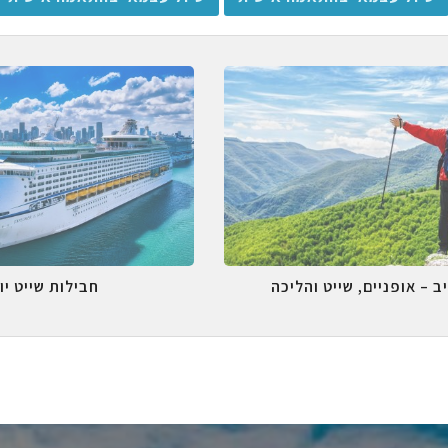
ב – אופניים, שייט והליכה
חבילות שייט יו