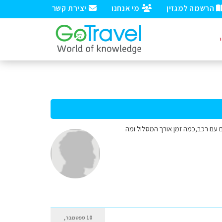
הרשמה למגזין
מי אנחנו
יצירת קשר
ומעוניינים להגיע לשמורת VALLFERRERA איך אני מגיעה לשם עם רכב,כמה זמן אורך המסלול ומה
10 ספטמבר,