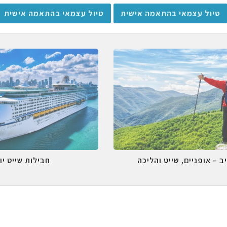
טיול עצמאי בהתאמה אישית
טיול עצמאי בהתאמה אישית
ב – אופניים, שייט והליכה
חבילות שייט יו