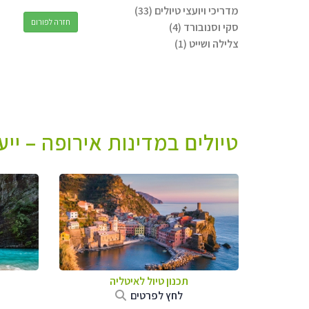
מדריכי ויועצי טיולים (33)
חזרה לפורום
סקי וסנובורד (4)
צלילה ושייט (1)
טיולים במדינות אירופה – יי
תכנון טיול לאיטליה
לחץ לפרטים