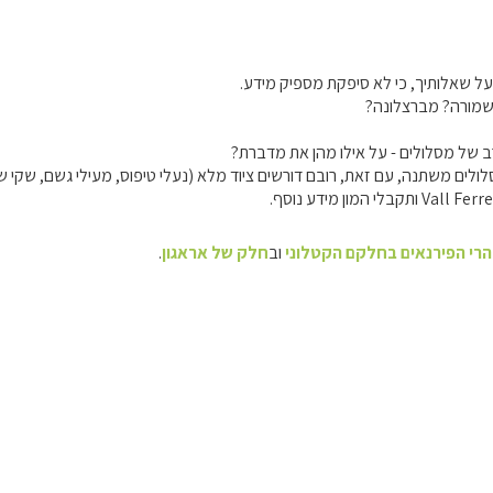
ל שאלותיך, כי לא סיפקת מספיק מידע.
לשמורה? מברצלונה?
 של מסלולים - על אילו מהן את מדברת?
לים משתנה, עם זאת, רובם דורשים ציוד מלא (נעלי טיפוס, מעילי גשם, שקי שינ
הרי הפירנאים בחלקם הקטלוני
וב
חלק של אראגון
.