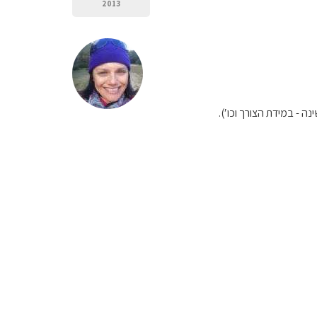
2013
ה - במידת הצורך וכו′).