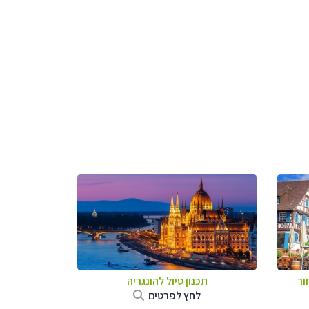
ור
תכנון טיול להונגריה
לחץ לפרטים