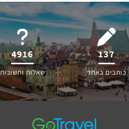
6045
205
כותבים באתר
שאלות ותשובות