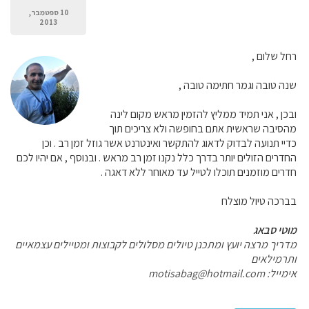
10 ספטמבר,
2013
רחל שלום ,
שנה טובה וגמר חתימה טובה ,
ובכן , אני תמיד ממליץ להזמין מראש מקום לינה
מהסיבה שראשית אתם בחופשה ולא צריכים תוך
כדיי תנועה לבדוק לדאוג להתקשר ואינטרנט אשר גוזל זמן רב . וכן
החדרים הזולים יותר בדרך כלל נקנו זמן רב מראש . ובנוסף , אם יהיו לכם
חדרים מוזמנים תוכלו לטייל עד מאוחר ללא דאגה .
בברכה טיול מוצלח
מוטי סבאג
מדריך מרצה יועץ ומתכנן טיולים מסלולים לקבוצות ומטיילים עצמאיים
ותרמילאים
אימייל:
motisabag@hotmail.com