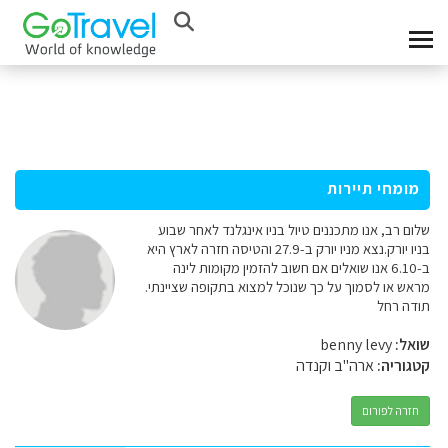
מומחי תיירות
שלום רב, אנו מתכננים טיול בניו אינגלנד לאחר שבוע
בניו יורק.נצא מניו יורק ב-27.9 והטיסה חזרה לארץ היא
ב-6.10 אנו שואלים אם חשוב להזמין מקומות לינה
מראש או לסמוך על כך שנוכל למצוא בתקופה שציינתי.
תודה רחל
שואל:
benny levy
קטגוריה:
ארה"ב וקנדה
חזרה לפורום