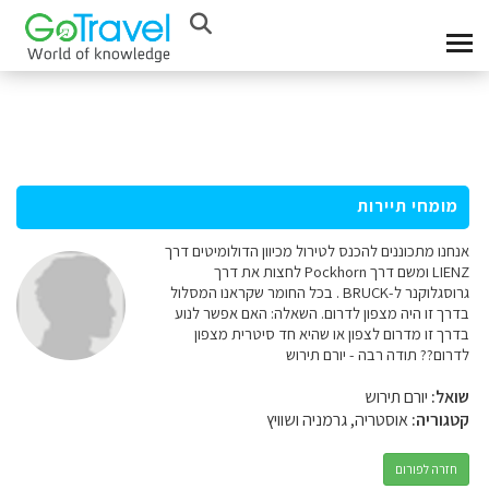
מומחי תיירות
אנחנו מתכוננים להכנס לטירול מכיוון הדולומיטים דרך
LIENZ ומשם דרך Pockhorn לחצות את דרך
גרוסגלוקנר ל-BRUCK . בכל החומר שקראנו המסלול
בדרך זו היה מצפון לדרום. השאלה: האם אפשר לנוע
בדרך זו מדרום לצפון או שהיא חד סיטרית מצפון
לדרום?? תודה רבה - יורם תירוש
שואל:
יורם תירוש
קטגוריה:
אוסטריה, גרמניה ושוויץ
חזרה לפורום