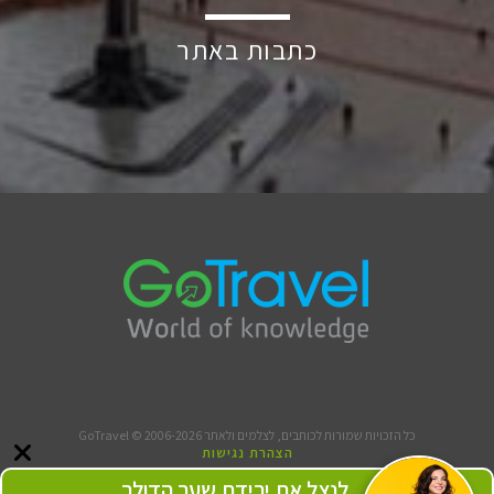
כתבות באתר
כל הזכויות שמורות לכותבים, לצלמים ולאתר GoTravel © 2006-2026
הצהרת נגישות
תנאי שימוש
לנצל את ירידת שער הדולר