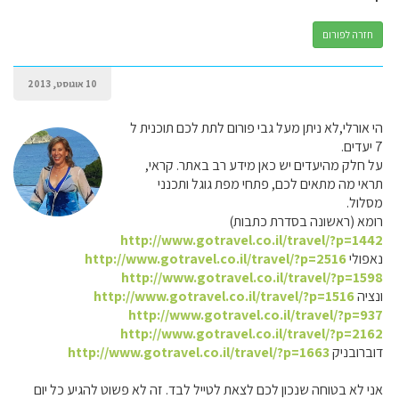
חזרה לפורום
10 אוגוסט, 2013
הי אורלי,לא ניתן מעל גבי פורום לתת לכם תוכנית ל
7 יעדים.
על חלק מהיעדים יש כאן מידע רב באתר. קראי,
תראי מה מתאים לכם, פתחי מפת גוגל ותכנני
מסלול.
רומא (ראשונה בסדרת כתבות)
http://www.gotravel.co.il/travel/?p=1442
נאפולי
http://www.gotravel.co.il/travel/?p=2516
http://www.gotravel.co.il/travel/?p=1598
ונציה
http://www.gotravel.co.il/travel/?p=1516
http://www.gotravel.co.il/travel/?p=937
http://www.gotravel.co.il/travel/?p=2162
דוברובניק
http://www.gotravel.co.il/travel/?p=1663
אני לא בטוחה שנכון לכם לצאת לטייל לבד. זה לא פשוט להגיע כל יום