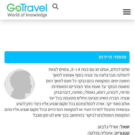
מומחי תיירות
שלום לכולם, אנחנו זוג עם בנות 4 ו- 9, צפויים לצאת
להפלגה מברצלונה עד ונציה בסוף אוגוסט למשך
תשעה ימים. המקומות בהם נבקר כל פעם למשך היום
משעות הבוקר עד שעות אחר הצהריים המאוחרות-
מרסיי, ליבורנו, רומא, נאפולי, מסינה, דוברובניק
וונציה. חברת השיט מציעה טיולים מטעמה בכל יעד
אולם מאוד יקר. אודה להמלצתכם בכל מקום שנגיע אליו כיצד ניתן להגיע
עצמאית מהנמל למרכז העיר או למקומות המרכזיים ובכל מקום שנגיע אליו מהם
המקומות המומלצים לביקור בהתחשב בכך שיש לנו זמן מוגבל
שואל:
אורלי גלבוע
קטגוריה:
איטליה ומלטה