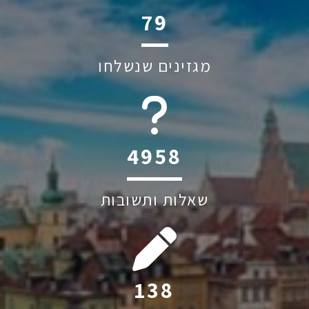
110
מגזינים שנשלחו
6045
שאלות ותשובות
192