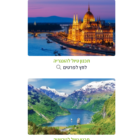
תכנון טיול להונגריה
לחץ לפרטים
תכנון טיול לנורווגיה