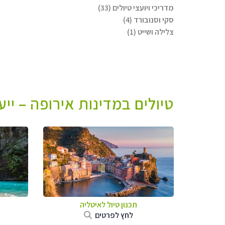
מדריכי ויועצי טיולים (33)
סקי וסנובורד (4)
צלילה ושייט (1)
טיולים במדינות אירופה – יי
תכנון טיול לאיטליה
לחץ לפרטים