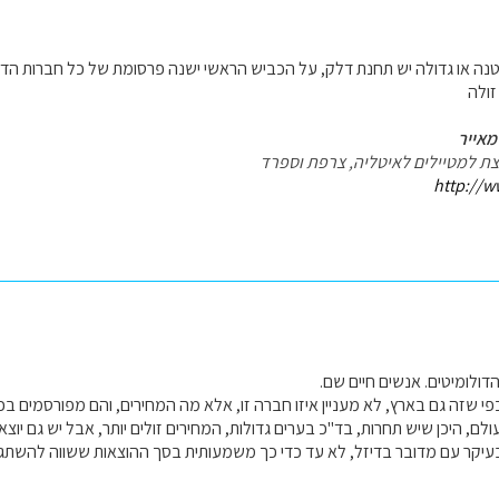
טנה או גדולה יש תחנת דלק, על הכביש הראשי ישנה פרסומת של כל חברות הדל
ולה
מאייר
עצת למטיילים לאיטליה, צרפת וספרד
http://w
דולומיטים. אנשים חיים שם.
פי שזה גם בארץ, לא מעניין איזו חברה זו, אלא מה המחירים, והם מפורסמים בכ
ם, היכן שיש תחרות, בד"כ בערים גדולות, המחירים זולים יותר, אבל יש גם יוצ
בעיקר עם מדובר בדיזל, לא עד כדי כך משמעותית בסך ההוצאות ששווה להשתג