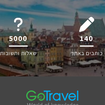
6045
221
כותבים באתר
שאלות ותשובות