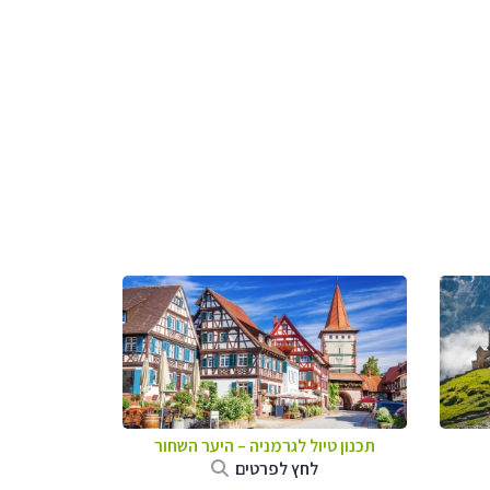
תכנון טיול לגרמניה
–
היער השחור
לחץ לפרטים