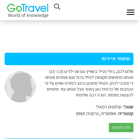
מומחי תיירות
שלום לכם, ביולי נטייל בשווייץ עם שני ילדינו (13 ו 15)
ואנחנו מחפשים מקומות לטייל ברגל ועם אופניים (אנחנו
די מטיבי לכת). הטיול מתוכנן כרגע למזרח-שווייץ על פי
הכתבות של כרמית כאן באתר אבל אנחנו עוד פתוחים
להצעות נוספות. תודה רבה שלומית
שואל:
שלומית רפאלי
קטגוריה:
אוסטריה, גרמניה ושוויץ
חזרה לפורום