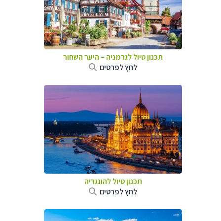
תכנון טיול לגרמניה
–
היער השחור
לחץ לפרטים
תכנון טיול להונגריה
לחץ לפרטים