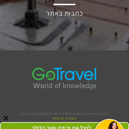
כתבות באתר
כל הזכויות שמורות לכותבים, לצלמים ולאתר GoTravel © 2006-2026
הצהרת נגישות
תנאי שימוש
לנצל את ירידת שער הדולר