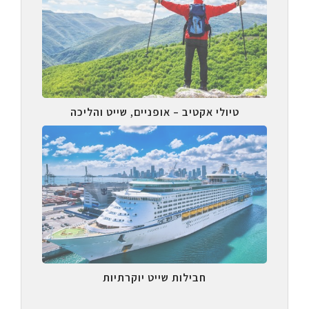
טיולי אקטיב – אופניים, שייט והליכה
חבילות שייט יוקרתיות