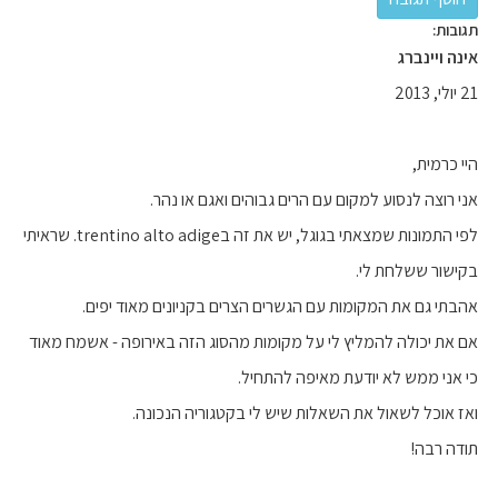
תגובות:
אינה ויינברג
21 יולי, 2013
היי כרמית,
אני רוצה לנסוע למקום עם הרים גבוהים ואגם או נהר.
לפי התמונות שמצאתי בגוגל, יש את זה בtrentino alto adige. שראיתי
בקישור ששלחת לי.
אהבתי גם את המקומות עם הגשרים הצרים בקניונים מאוד יפים.
אם את יכולה להמליץ לי על מקומות מהסוג הזה באירופה - אשמח מאוד
כי אני ממש לא יודעת מאיפה להתחיל.
ואז אוכל לשאול את השאלות שיש לי בקטגוריה הנכונה.
תודה רבה!