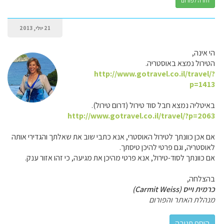
חזרה לפורום
21 יולי, 2013
הי אינה,
הטירול נמצא באוסטריה.
http://www.gotravel.co.il/travel/?
p=1413
באיטליה נמצא חבל סוד טירול (דרום טירול).
http://www.gotravel.co.il/travel/?p=2063
אם אכן כוונתך לטירול האוסטרי, אנא כתבי שוב את שאלתך והגדירי אותה
לאוסטריה, וגם פרטי להיכן טיסתך.
אם כוונתך לסוד-טירול, אנא פרטי מהיכן את מגיעה, כי זהו אזור ענק.
בהצלחה,
כרמית וייס (Carmit Weiss)
מנהלת האתר והפורום