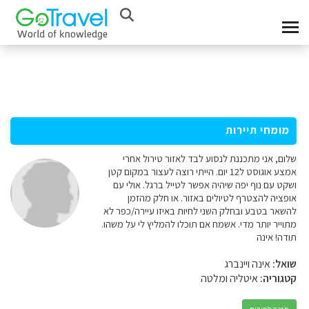
מומחי תיירות
שלום, אני מתכננת לנסוע לבד לאזור טירול אחרי
אמצע אוגוסט ל12 יום. הייתי רוצה לעצור במקום קטן
ושקט עם נוף יפה שיהיה אפשר לטייל ברגל. אולי עם
אופציה להצטרף לטיולים באזור. או חלק מהזמן
להשאר בטבע ובחלק השני לחיות באיזו עיירה/כפר לא
מתוייר יותר מדי. אשמח אם תוכלו להמליץ לי על משהו.
תודה! אינה
שואל:
אינה ויינברג
קטגוריה:
איטליה ומלטה