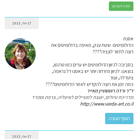
חזרה לפורום
17 יולי, 2013
אסנת
הדולומיטים- שטח ענק, מאיפה בדולומיטים את
רוצה לחזור לונציה????
בסביבה לכיוון הדולומיטים יש ערים כמו טרנטו,
בוצאנו. לכיוון מזרחה יותר יש באסנו דל גראפה,
ציטדלה, ועוד
כמה זמן את רוצה להקדיש לאזור הדולומיטים????
ד"ר ורדה רוטשטיין מאייר
מדריכת טיולים, יועצת למטיילים לאיטליה, צרפת וספרד
http://www.varda-art.co.il
17 יולי, 2013