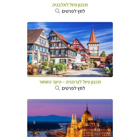
תכנון טיול לאלבניה
לחץ לפרטים
תכנון טיול לגרמניה
–
היער השחור
לחץ לפרטים