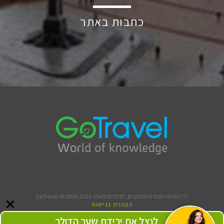
כתבות באתר
כל הזכויות שמורות לכותבים, לצלמים ולאתר GoTravel © 2006-2026
הצהרת נגישות
תנאי שימוש
לנצל את ירידת שער הדולר