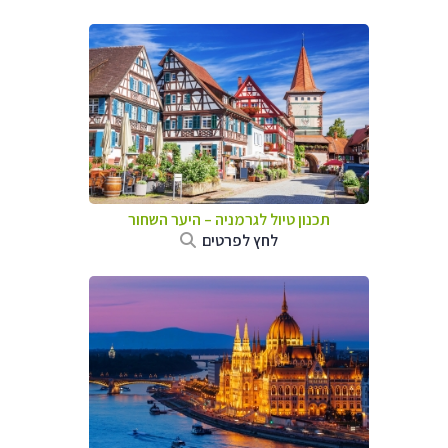
תכנון טיול לגרמניה
–
היער השחור
לחץ לפרטים