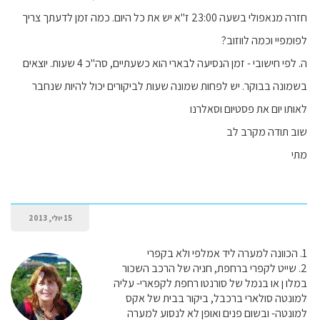
חזרה מנאפולי בשעה 23:00 ז"א יש את כל היום. כמה זמן לדעתך צריך
לפומפיי וכמה לווזוב?
ה. לפי חישובי - זמן הנסיעה לבארי הוא כשעתיים, סה"כ 4 שעות. יוצאים
בשמונה בבוקר. יש לפחות שמונה שעות לביקורים יכול להיות שנחבר
לאותו יום את פסטיום וסאלרנו
שוב תודה מקרב לב
מתי
15 יולי, 2013
1. הכוונה למערה ליד אמלפי ולא בקפרי
2. שייט לקפרי ברחפת, חניה של הרכב השכור
במלו ן או בנמל של סורנטו רחפת לקפארי- עליה
למונטה סולארי ברכבל, ביקור בבית של אקס
למונטה- ובשום פנים ואופן לא לנסוע למערה