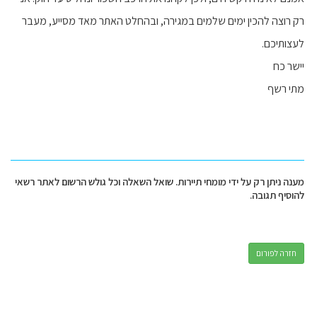
רק רוצה להכין ימים שלמים במגירה, ובהחלט האתר מאד מסייע, מעבר
לעצותיכם.
יישר כח
מתי רשף
מענה ניתן רק על ידי מומחי תיירות. שואל השאלה וכל גולש הרשום לאתר רשאי
להוסיף תגובה.
חזרה לפורום