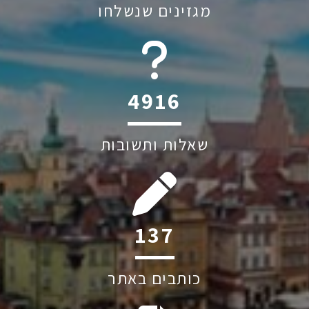
מגזינים שנשלחו
6045
שאלות ותשובות
212
כותבים באתר