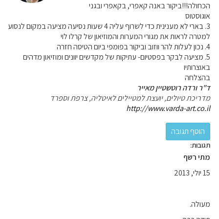
הכחולה!!!ביקור באנה קאפרי, בקאפרי ובגני
אוגוסטוס
3. בארי לא מענינית כדי לשרוף עליה 4 שעות נסיעה מציעה במקום לנסוע
למטרה לראות את מגורי המערות והמוזיאון של קרלו לוי
4. נכון לעלות להר ווזוב וביקור בפומפי ביום הטיסה חזרה
5. מציעה לבקר בפסטיום- עתיקות של מקדשים יוונים ומוזיאון מדהים
באוצרותיו
בהצלחה
ד"ר ורדה רוטשטיין מאייר
מדריכת טיולים, יועצת למטיילים לאיטליה, צרפת וספרד
http://www.varda-art.co.il
תגובות:
מתי רשף
15 יולי, 2013
מעולה.