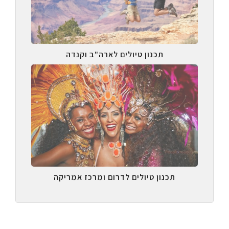
תכנון טיולים לארה"ב וקנדה
תכנון טיולים לדרום ומרכז אמריקה