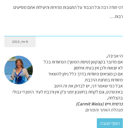
דני תודה רבה וכל הכבוד על התגובות מהירות והיעילות אתם מסייעים
רבות......
9 יולי, 2013
הי אביבה,
אם מדובר בקונקשן (טיסת המשך) המזוודות בכל
לא יוצאות ולכן אין בעית איחסון.
אם כן מוציאים מזוודות בדרך כלל ניתן להשאיר
מזוודות בתחנת הרכבת.
אבל כפי שאמר דני, יש לבדוק את זה היטב
באינטרנט, וגם לקחת בחשבון זמני צ'ק אין ורכבת לעיר. הזמן די גבולי.
בהצלחה,
כרמית וייס (Carmit Weiss)
מנהלת האתר והפורום