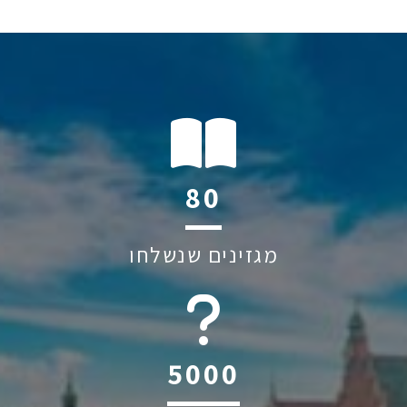
120
מגזינים שנשלחו
6045