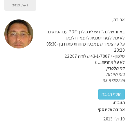
9 יולי, 2013
אביבה,
באתר של נה"ת יש לינק לדף PDF עם הפרטים.
לא יכול לצערי טכנית להצמידו לכאן.
על פי האמור שם אכסון מזוודות פתוח בין 05:30-
23:20
טלפון - +43-1-7007 שלוחה 22207
לא על אחריותי... :)
דני הלפרין
טופ תיירות
08-9752246
תגובות:
אביבה אלינסקי
10 יולי, 2013