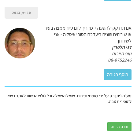
10 יולי, 2013
אם תזדקקי להסעה + מדריך ליום סיור ממצה בעיר
או שירותים שונים ביעדכם הסופי איטליה - אני
לשירותך.
דני הלפרין
טופ תיירות
08-9752246
מענה ניתן רק על ידי מומחי תיירות. שואל השאלה וכל גולש הרשום לאתר רשאי
להוסיף תגובה.
חזרה לפורום