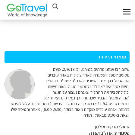
מומחי תיירות
שלום רב! אנחנו נוחתים בטורנטו ב-2/9/13, משם
נוסעים למפלי הניאגרה ולאחר 2 לילות באזור עוברים
את הגבול דרך אחד הגשרים לארה"ב לשד"ת בבאפלו
ומשם ממריאים לאורלנדו להמשך הטיול. האם מישהו
יכול להסביר את התהליך שאנחנו נעבור על הגשר
(הגירה ומכס). הבנתי שכניסה דרך נמלי הים והאוויר לא
דורשים טופס I-94 ? אז מה קורה בתהליך היבשתי? כמה זמן זה עלול להימשך
בהנחה ואנחנו עוברים מוקדם מאוד בבוקר (5:30, 6:00), מאחר והטיסה שלנו
יוצאת ב-8:30 מבאפלו. תודה
שואל:
מרק קסטלמן
קטגוריה:
ארה"ב וקנדה