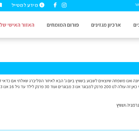
מידע למטייל
תר
ים
ארכיון מגזינים
פורום המומחים
האזור האישי שלי
בוגרים ועוד 30 פרנק לילד עד גיל 16 אנו 3 ילדים
רמניה ושוויץ