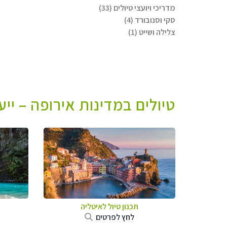
מדריכי ויועצי טיולים (33)
סקי וסנובורד (4)
צלילה ושייט (1)
טיולים במדינות אירופה – יי
תכנון טיול לאיטליה
לחץ לפרטים