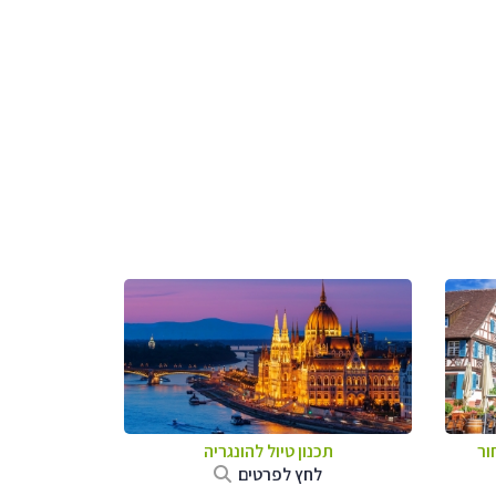
ור
תכנון טיול להונגריה
לחץ לפרטים