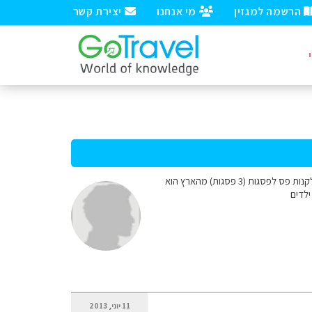
הרשמה למגזין
מי אנחנו
יצירת קשר
שלום כרמית וייס שמי יונה ואנו משפחה שיוצאים לשבוע בשוויץ ביום ג' הבא לאיזור הסליברג שאלתי אם כדאי לקנות פס לפסגות (3 פסגות) מהארץ הוא
11 יוני, 2013