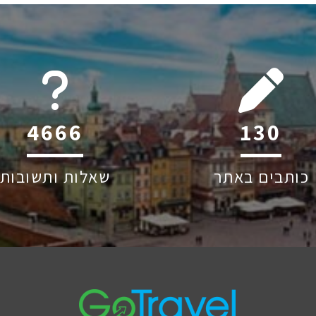
6045
198
כותבים באתר
שאלות ותשובות