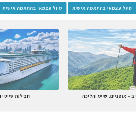
טיול עצמאי בהתאמה אישית
טיול עצמאי בהתאמה אישית
ב – אופניים, שייט והליכה
חבילות שייט יו