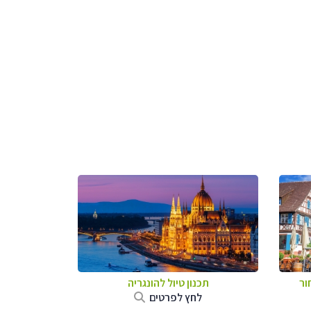
ור
תכנון טיול להונגריה
לחץ לפרטים