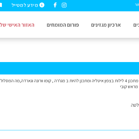
מידע למטייל
תר
ים
ארכיון מגזינים
פורום המומחים
האזור האישי שלי
שלום צפון איטליה אני מתכנן 4 לילות בצפון איטליה ומתכנן להיות ב מגו'רה , קומו וורונה וגארדה,מ
 מראש קובי
לטה