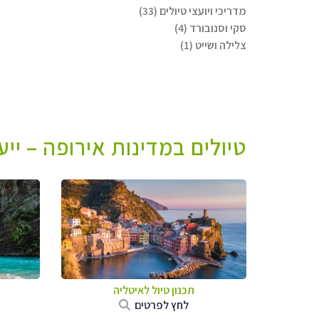
מדריכי ויועצי טיולים (33)
סקי וסנובורד (4)
צלילה ושייט (1)
טיולים במדינות אירופה – יי
תכנון טיול לאיטליה
לחץ לפרטים