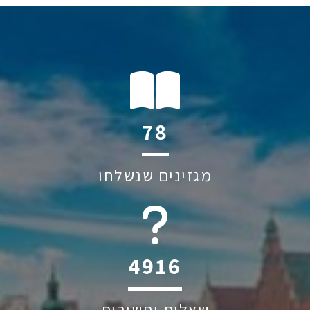
112
מגזינים שנשלחו
6044
שאלות ותשובות