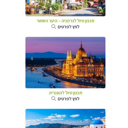
תכנון טיול לגרמניה
–
היער השחור
לחץ לפרטים
תכנון טיול להונגריה
לחץ לפרטים