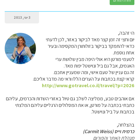
חזרה לפורום
3 יוני, 2013
הי זהבה,
יום וחצי זה זמן קצר מאד לביקור באזור, לכן לדעתי
כדאי להתמקד בביקור בזולותורן המקסימה ובעיר
אחת נוספת.
לטעמי מורטן היא אולי היפה מבין שלושת ערי
האגמים, אבל גם ביל ונוישטל יפות מאד.
זה גם עניין של טעם אישי, ומה שמעניין אתכם.
קראי קצת בכתבות על הערים הללו וראי מה מדבר אליכם.
http://www.gotravel.co.il/travel/?p=2026
אם אוהבים טבע, ממליצה לשלב גם טיול באזורי השדות והכרמים, עליהם
כתבתי בכתבה על מורטן, או את המסלולים הרגליים עליהם המלצתי
בכתבות על ביל ונוישטל.
בהצלחה,
כרמית וייס (Carmit Weiss)
מנהלת האתר והפורום