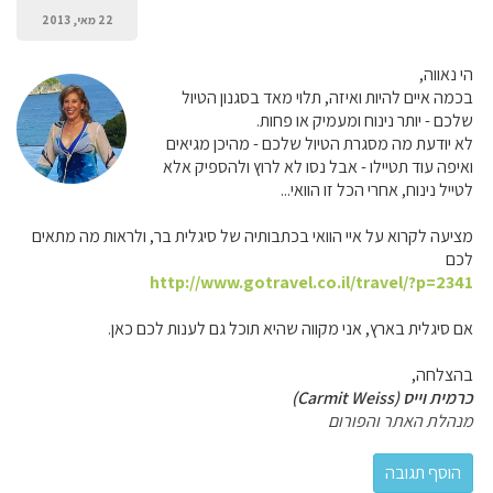
22 מאי, 2013
הי נאווה,
בכמה איים להיות ואיזה, תלוי מאד בסגנון הטיול
שלכם - יותר נינוח ומעמיק או פחות.
לא יודעת מה מסגרת הטיול שלכם - מהיכן מגיאים
ואיפה עוד תטיילו - אבל נסו לא לרוץ ולהספיק אלא
לטייל נינוח, אחרי הכל זו הוואי...
מציעה לקרוא על איי הוואי בכתבותיה של סיגלית בר, ולראות מה מתאים
לכם
http://www.gotravel.co.il/travel/?p=2341
אם סיגלית בארץ, אני מקווה שהיא תוכל גם לענות לכם כאן.
בהצלחה,
כרמית וייס (Carmit Weiss)
מנהלת האתר והפורום