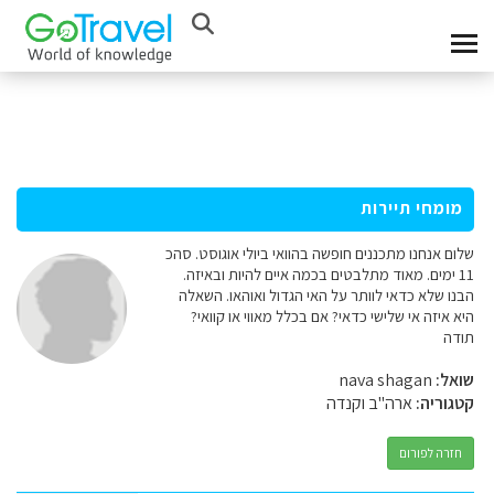
מומחי תיירות
שלום אנחנו מתכננים חופשה בהוואי ביולי אוגוסט. סהכ
11 ימים. מאוד מתלבטים בכמה איים להיות ובאיזה.
הבנו שלא כדאי לוותר על האי הגדול ואוהאו. השאלה
היא איזה אי שלישי כדאי? אם בכלל מאווי או קוואי?
תודה
שואל:
nava shagan
קטגוריה:
ארה"ב וקנדה
חזרה לפורום