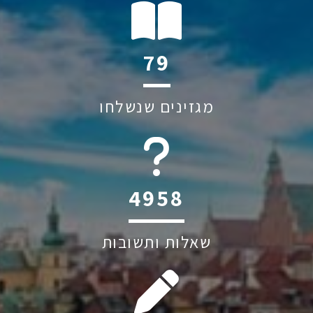
108
מגזינים שנשלחו
6045
שאלות ותשובות