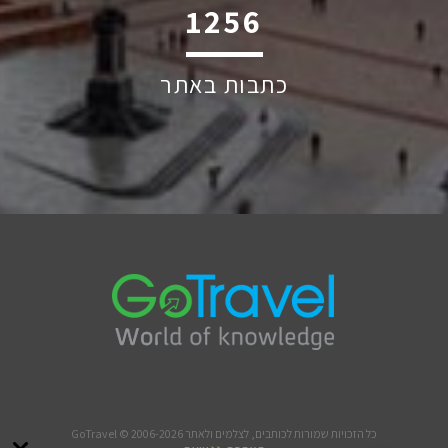
1689
כתבות באתר
כל הזכויות שמורות לכותבים, לצלמים ולאתר GoTravel © 2006-2026