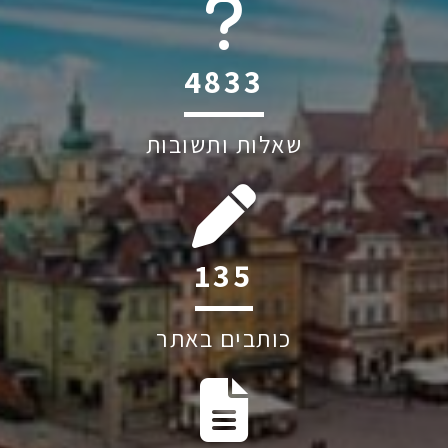
6045
שאלות ותשובות
181
כותבים באתר