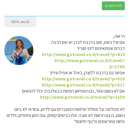
חזרה לפורום
21 מאי, 2013
הי אוה,
אם יורד גשם, סעו ברכבת לברן. יש שם הרבה
דברים שמתאימים לימי סגריר
http://www.gotravel.co.il/travel/?p=815
http://www.gotravel.co.il/travel/?
p=1788
אפשר גם ברכבת ללוצרן, באזל או אפילו ציריך
http://www.gotravel.co.il/travel/?p=818
http://www.gotravel.co.il/travel/?p=817
אם לא גשום מאד, גם המוזיאון הפתוח בבאלנברג יכול להתאים
http://www.gotravel.co.il/travel/?p=1159
לא ממליצה על מסלול שלושת המעברים עם ילדים, ובוודאי לא ביום
גשום, בו גם הראות לא טובה. אלו כבישים קשים, עם המון פיתולים, וילדים
פחות מתרשמים מ"נוף חלונות".