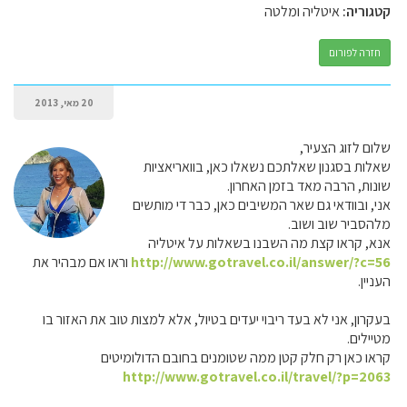
קטגוריה:
איטליה ומלטה
חזרה לפורום
20 מאי, 2013
שלום לזוג הצעיר,
שאלות בסגנון שאלתכם נשאלו כאן, בוואריאציות
שונות, הרבה מאד בזמן האחרון.
אני, ובוודאי גם שאר המשיבים כאן, כבר די מותשים
מלהסביר שוב ושוב.
אנא, קראו קצת מה השבנו בשאלות על איטליה
http://www.gotravel.co.il/answer/?c=56
וראו אם מבהיר את
העניין.
בעקרון, אני לא בעד ריבוי יעדים בטיול, אלא למצות טוב את האזור בו
מטיילים.
קראו כאן רק חלק קטן ממה שטומנים בחובם הדולומיטים
http://www.gotravel.co.il/travel/?p=2063