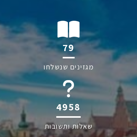
112
מגזינים שנשלחו
6045
שאלות ותשובות