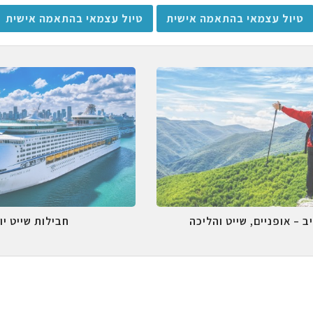
טיול עצמאי בהתאמה אישית
טיול עצמאי בהתאמה אישית
ב – אופניים, שייט והליכה
חבילות שייט יו