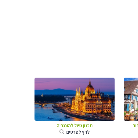
ור
תכנון טיול להונגריה
לחץ לפרטים