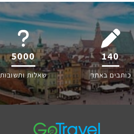
6045
207
כותבים באתר
שאלות ותשובות