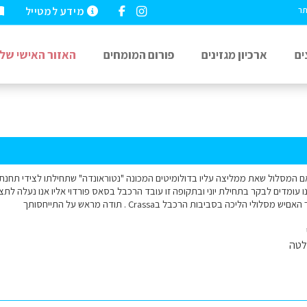
מידע למטייל
תר
ים
ארכיון מגזינים
פורום המומחים
האזור האישי שלי
לטה