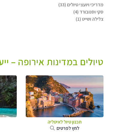
מדריכי ויועצי טיולים (33)
סקי וסנובורד (4)
צלילה ושייט (1)
טיולים במדינות אירופה – יי
תכנון טיול לאיטליה
לחץ לפרטים