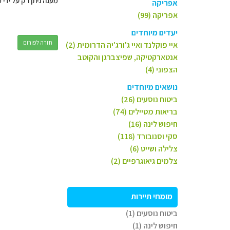
מענה ניתן רק על ידי 
אפריקה
אפריקה (99)
יעדים מיוחדים
חזרה לפורום
איי פוקלנד ואיי ג'ורג'יה הדרומית (2)
אנטארקטיקה, שפיצברגן והקוטב
הצפוני (4)
נושאים מיוחדים
ביטוח נוסעים (26)
בריאות מטיילים (74)
חיפוש לינה (16)
סקי וסנובורד (118)
צלילה ושייט (6)
צלמים גיאוגרפיים (2)
מומחי תיירות
ביטוח נוסעים (1)
חיפוש לינה (1)