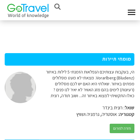
מומחי תיירות
הי, בעקבות עצותיכם הנפלאות הזמנתי 5 לילות באיזור
Vorarlberg (Bludenz). מצאתי לא מעט מסלולים
מפתים באיזור. שאלתי היא האם יש לכם מסלולים
(רעיונות) לימים בהם מזג האוויר לא יאיר לנו פנים ?
כאלו התקשיתי למצוא באיזור זה... ושוב תודה, רונית
שואל:
רונית בינדר
קטגוריה:
אוסטריה, גרמניה ושוויץ
חזרה לפורום