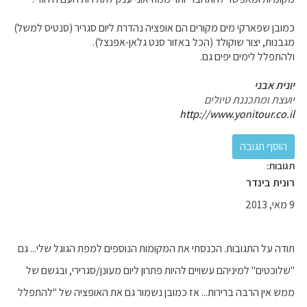
כמובן שפארקי מים מקורים הם אופציה נהדרת ליום סגריר (סנטיס למשל)
מגבנות, יצור שוקולד (הכל באזור סנט גלאן-אפנצל).
ולהתפלל לימים יפים גם.
יונית אבני
יועצת ומתכננת טיולים
http://www.yonitour.co.il
תגובות:
רונית בינדר
9 מאי, 2013
תודה על התגובות. הכנסתי את המקומות הנוספים למפת הגוגל שלי... גם
"שלוכטים" למיניהם עשויים להיות פתרון ליום מעונן/סגרירי, ובגשם של
ממש אין הרבה ברירות... אז כמובן נשמור גם את האופציה של "להתפלל