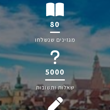
114
מגזינים שנשלחו
6045
שאלות ותשובות